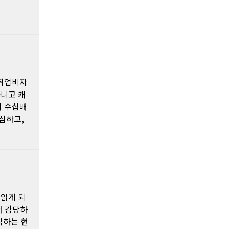
 취업비자
니고 캐
이 수십배
심하고,
 읽게 되
서 감당하
각하는 현