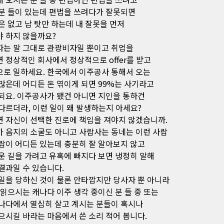
분 들이 있는데 편법을 쓰려다가 잘못되면
은 없고 남 탓만 하는데 내 잘못을 먼저
 하지 않을까요?
는 말 그대로 관광비자일 뿐이고 취업을
 정상적인 회사에서 정상적으로 offer를 받고
로 일하세요. 한국에서 이주공사 통해서 오는
많은데 어디든 돈 엮이게 되면 99%는 사기라고
되요. 이주공사가 됐건 아니면 지인을 통하건
다르더라, 이런 일이 왜 발생하는지 아세요?
 자신이 선택한 진로에 책임을 져야지 않겠습니까.
 음지의 소굴도 아니고 사람사는 동네는 이런 사람
람이 어디든 있는데 충분히 잘 알아보지 않고
운 길을 가려고 유혹에 빠지다 보면 냉정히 말해
결과일 수 있습니다.
일을 당하신 것이 물론 안타깝지만 당사자 뿐 아니라
 읽으시는 캐나다 이주 생각 중이신 분 들 중 또는
나다에서 열심히 살고 계시는 분들이 혹시나
으시길 바라는 마음에서 쓴 소리 적어 봅니다.