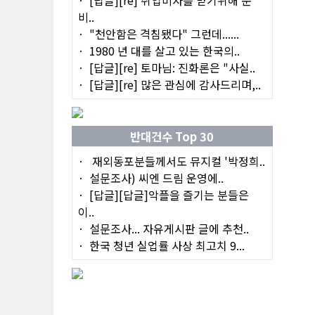
비..
"천안함은 격침됐다" 그런데......
1980 년 대를 살고 있는 한국의..
[답글][re] 토마님: 진화론은 "사실..
[답글][re] 많은 관심에 감사드리며,..
반대건수 Top 30
재외동포분들께서도 뮤지컬 '박정희..
설문조사) 씨엔 드림 운영에..
[답글][답글]악플을 즐기는 분들은
이..
설문조사... 자유게시판 글에 추천..
한국 청년 실업률 사상 최고치 9...