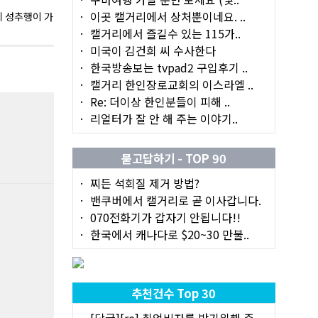
이곳 캘거리에서 상처뿐이네요. ..
게 성추행이 가
캘거리에서 즐길수 있는 115가..
미국이 김건희 씨 수사한다
한국방송보는 tvpad2 구입후기 ..
캘거리 한인장로교회의 이스라엘 ..
Re: 더이상 한인분들이 피해 ..
리얼터가 잘 안 해 주는 이야기..
묻고답하기 - TOP 90
찌든 석회질 제거 방법?
밴쿠버에서 캘거리로 곧 이사갑니다.
070전화기가 갑자기 안됩니다!!
한국에서 캐나다로 $20~30 만불..
추천건수 Top 30
[답글][re] 취업비자를 받기위해 준