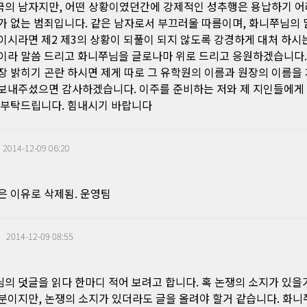
의 남자지만, 어떤 상황이였던간에 강제적인 성추행은 용납하기 어
가 없는 범죄입니다. 같은 남자로서 부끄러울 따름이며, 화니쭈님의 
이시라면 제2 제3의 상황이 되풀이 되지 않도록 강경하게 대처 하시
이라 말씀 드리고 화니쭈님을 글로나마 위로 드리고 응원하겠습니다.
장 밝히기 곤란 하시면 제게 따로 그 유학원의 이름과 원장의 이름을
보내주셨으면 감사하겠습니다. 이주를 준비하는 저와 제 지인들에게
 부탁드립니다. 힘내시기 바랍니다
|
2014-12-09 06:20
0
은 이유로 삭제됨. 운영팀
|
2014-12-09 08:55
0
의 덧글을 읽다 한마디 적어 보려고 합니다. 혹 논쟁의 소지가 있을
분이지만, 논쟁의 소지가 있더라도 글을 올려야 할거 같습니다. 화니