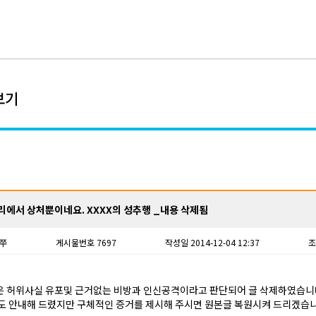
보기
리에서 상처뿐이네요. XXXX의 성추행 _내용 삭제됨
쭈
게시물번호 7697
작성일 2014-12-04 12:37
조
은 허위사실 유포및 근거없는 비방과 인신공격이라고 판단되어 글 삭제하였습니
도 안내해 드렸지만 구체적인 증거를 제시해 주시면 원본글 복원시켜 드리겠습니