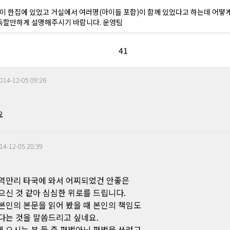
명이 한집에 있었고 거실에서 여러명(아이들 포함)이 함께 있었다고 하는데 어떻
득할만하게 설명해주시기 바랍니다. 운영팀
4
1
014-12-05 09:26
0
요
14-12-05 20:39
0
역만리 타국에 와서 어찌되었건 안좋은
으신 것 같아 심심한 위로를 드립니다.
본인의 본문을 읽어 봤을 때 본인의 책임도
다는 것을 말씀드리고 싶네요.
 오시는 분 들 중 편법아닌 편법을 쓰려고