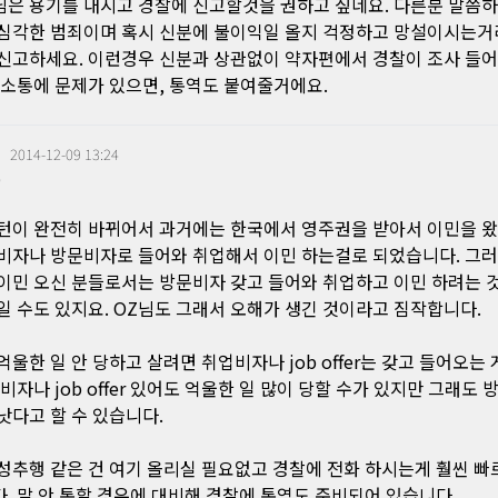
은 용기를 내시고 경찰에 신고할것을 권하고 싶네요. 다른분 말씀
심각한 범죄이며 혹시 신분에 불이익일 올지 걱정하고 망설이시는거
신고하세요. 이런경우 신분과 상관없이 약자편에서 경찰이 조사 들
사소통에 문제가 있으면, 통역도 붙여줄거에요.
|
2014-12-09 13:24
0
턴이 완전히 바뀌어서 과거에는 한국에서 영주권을 받아서 이민을 
비자나 방문비자로 들어와 취업해서 이민 하는걸로 되었습니다. 그
이민 오신 분들로서는 방문비자 갖고 들어와 취업하고 이민 하려는 
일 수도 있지요. OZ님도 그래서 오해가 생긴 것이라고 짐작합니다.
억울한 일 안 당하고 살려면 취업비자나 job offer는 갖고 들어오는
업비자나 job offer 있어도 억울한 일 많이 당할 수가 있지만 그래도
낫다고 할 수 있습니다.
성추행 같은 건 여기 올리실 필요없고 경찰에 전화 하시는게 훨씬 빠
. 말 안 통할 경우에 대비해 경찰에 통역도 준비되어 있습니다.