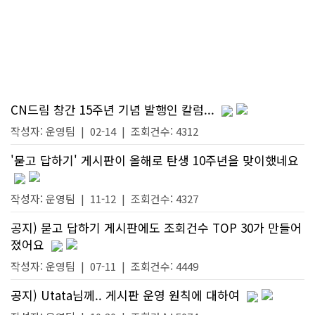
CN드림 창간 15주년 기념 발행인 칼럼...
작성자:
운영팀
|
02-14
| 조회건수: 4312
'묻고 답하기' 게시판이 올해로 탄생 10주년을 맞이했네요
작성자:
운영팀
|
11-12
| 조회건수: 4327
공지) 묻고 답하기 게시판에도 조회건수 TOP 30가 만들어
졌어요
작성자:
운영팀
|
07-11
| 조회건수: 4449
공지) Utata님께.. 게시판 운영 원칙에 대하여