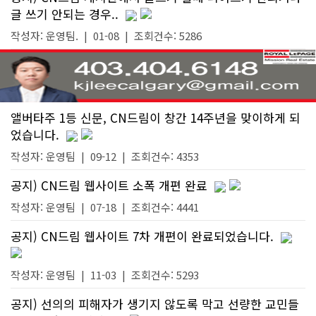
글 쓰기 안되는 경우..
작성자:
운영팀.
|
01-08
| 조회건수: 5286
앨버타주 1등 신문, CN드림이 창간 14주년을 맞이하게 되
었습니다.
작성자:
운영팀
|
09-12
| 조회건수: 4353
공지) CN드림 웹사이트 소폭 개편 완료
작성자:
운영팀
|
07-18
| 조회건수: 4441
공지) CN드림 웹사이트 7차 개편이 완료되었습니다.
작성자:
운영팀
|
11-03
| 조회건수: 5293
공지) 선의의 피해자가 생기지 않도록 막고 선량한 교민들