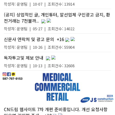
작성자:
운영팀
|
10-07
| 조회건수: 13914
(공지) 상업적인 글, 개인튜터, 알선업체 구인광고 금지, 환
전거래는 7천불까..
작성자:
운영팀
|
05-27
| 조회건수: 14022
신문사 연락처 및 광고 문의
+16
작성자:
운영팀
|
10-26
| 조회건수: 55904
독자투고및 제보 안내
작성자:
운영팀
|
10-13
| 조회건수: 32608
CN드림 웹사이트 7차 개편 준비중입니다. 개선 요청사항