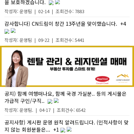
을 보호하겠습니다.
작성자:
운영팀
|
02-14
| 조회건수: 7883
감사합니다) CN드림이 창간 13주년을 맞이했습니다.
+4
작성자:
운영팀
|
09-22
| 조회건수: 5441
공지) 함께 여행떠나요, 함께 국경 가실분.. 등의 게시물은
가급적 구인/구직..
작성자:
운영팀.
|
04-17
| 조회건수: 6542
공지사항) 게시판 운영 원칙 알려드립니다. (인적사항이 맞
지 않는 회원분들은...
+1