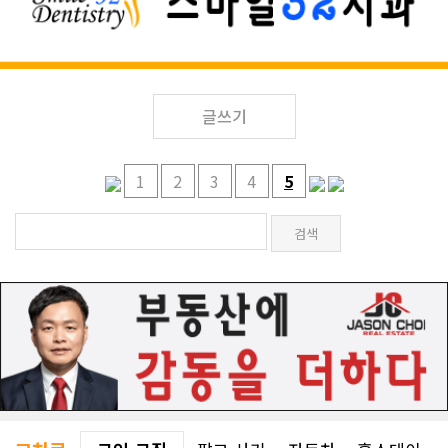
글쓰기
1
2
3
4
5