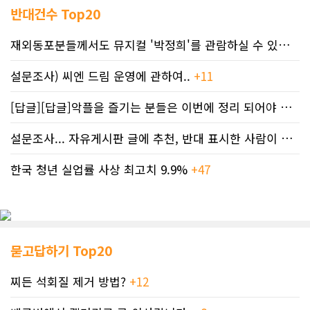
반대건수 Top20
재외동포분들께서도 뮤지컬 '박정희'를 관람하실 수 있도록 노력하겠습니..
설문조사) 씨엔 드림 운영에 관하여..
+11
[답글][답글]악플을 즐기는 분들은 이번에 정리 되어야 합니다.
설문조사... 자유게시판 글에 추천, 반대 표시한 사람이 누구인지 명단..
한국 청년 실업률 사상 최고치 9.9%
+47
묻고답하기 Top20
찌든 석회질 제거 방법?
+12