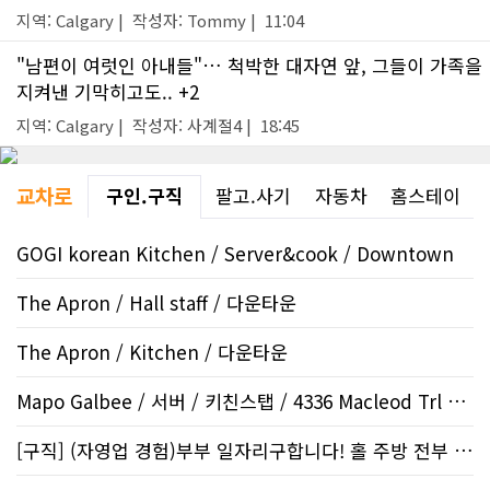
지역: Calgary | 작성자: Tommy | 11:04
"남편이 여럿인 아내들"… 척박한 대자연 앞, 그들이 가족을
지켜낸 기막히고도.. +2
지역: Calgary | 작성자: 사계절4 | 18:45
교차로
구인.구직
팔고.사기
자동차
홈스테이
GOGI korean Kitchen / Server&cook / Downtown
The Apron / Hall staff / 다운타운
The Apron / Kitchen / 다운타운
Mapo Galbee / 서버 / 키친스탭 / 4336 Macleod Trl SW
[구직] (자영업 경험)부부 일자리구합니다! 홀 주방 전부 할수 있습니다..