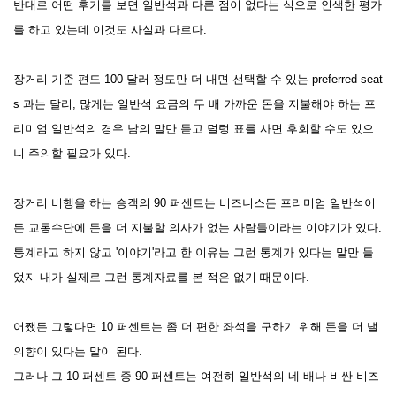
반대로 어떤 후기를 보면 일반석과 다른 점이 없다는 식으로 인색한 평가
를 하고 있는데 이것도 사실과 다르다.
장거리 기준 편도 100 달러 정도만 더 내면 선택할 수 있는 preferred seat
s 과는 달리, 많게는 일반석 요금의 두 배 가까운 돈을 지불해야 하는 프
리미엄 일반석의 경우 남의 말만 듣고 덜렁 표를 사면 후회할 수도 있으
니 주의할 필요가 있다.
장거리 비행을 하는 승객의 90 퍼센트는 비즈니스든 프리미엄 일반석이
든 교통수단에 돈을 더 지불할 의사가 없는 사람들이라는 이야기가 있다.
통계라고 하지 않고 '이야기'라고 한 이유는 그런 통계가 있다는 말만 들
었지 내가 실제로 그런 통계자료를 본 적은 없기 때문이다.
어쨌든 그렇다면 10 퍼센트는 좀 더 편한 좌석을 구하기 위해 돈을 더 낼
의향이 있다는 말이 된다.
그러나 그 10 퍼센트 중 90 퍼센트는 여전히 일반석의 네 배나 비싼 비즈