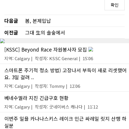
다음글
봄, 본제입납
이전글
그대 生의 솔숲에서
[KSSC] Beyond Race 자원봉사자 모집
지역: Calgary | 작성자: KSSC General | 15:06
스마트폰 주기적 청소 방법) 고장나서 부득이 새로 리셋했어
요. 3일 걸려 ..
지역: Calgary | 작성자: Tommy | 12:06
베네수엘라 지진 긴급구호 현황
지역: Calgary | 작성자: 굿네이버스 캐나다 | 11:12
이번주 일욜 카나나스키스 레이크 인근 싸레일 릿지 산행 하
실분