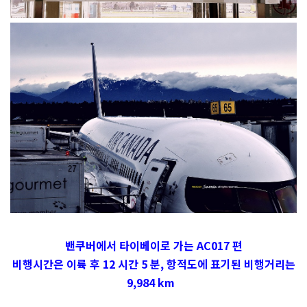
밴쿠버에서 타이베이로 가는 AC017 편
비행시간은 이륙 후 12 시간 5 분, 항적도에 표기된
비행거리는
9,984 km