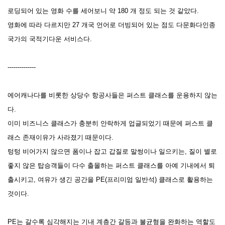
로딩되어 있는 영화 수를 세어보니 약 180 개 정도 되는 것 같았다.
영화에 따라 다르지만 27 개국 언어로 더빙되어 있는 점도 다문화다인종
국가의 국적기다운 서비스다.
--------------
에어캐나다를 비롯한 상당수 항공사들은 퍼스트 클래스를 운용하지 않는
다.
이미 비즈니스 클래스가 충분히 안락하게 업글되었기 때문에 퍼스트 클
래스 존재이유가 사라졌기 때문이다.
텅텅 비어가지 않으면 폼이나 잡고 갑질로 말썽이나 일으키는, 질이 별로
좋지 않은 탑승객들이 다수 출몰하는 퍼스트 클래스를 아예 기내에서 퇴
출시키고, 여유가 생긴 공간을 PE(프리미엄 일반석) 클래스로 활용하는
것이다.
PE는 갈수록 심각해지는 기내 계층간 갈등과 불균형을 완화하는 역할도