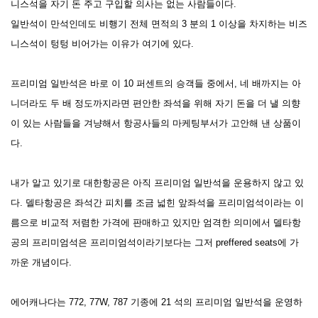
니스석을 자기 돈 주고 구입할 의사는 없는 사람들이다.
일반석이 만석인데도 비행기 전체 면적의 3 분의 1 이상을 차지하는 비즈
니스석이 텅텅 비어가는 이유가 여기에 있다.
프리미엄 일반석은 바로 이 10 퍼센트의 승객들 중에서, 네 배까지는 아
니더라도 두 배 정도까지라면 편안한 좌석을 위해 자기 돈을 더 낼 의향
이 있는 사람들을 겨냥해서 항공사들의 마케팅부서가 고안해 낸 상품이
다.
내가 알고 있기로 대한항공은 아직 프리미엄 일반석을 운용하지 않고 있
다. 델타항공은 좌석간 피치를 조금 넓힌 앞좌석을 프리미엄석이라는 이
름으로 비교적 저렴한 가격에 판매하고 있지만 엄격한 의미에서 델타항
공의 프리미엄석은 프리미엄석이라기보다는 그저 preffered seats에 가
까운 개념이다.
에어캐나다는 772, 77W, 787 기종에 21 석의 프리미엄 일반석을 운영하