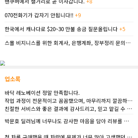
밴쿠버에서 캘거리로 곧 이사갑니다.
+8
070전화기가 갑자기 안됩니다!!
+9
한국에서 캐나다로 $20~30 만불 송금 질문올립니다
+5
스몰 비지니스를 위한 회계사, 은행계좌, 장부정리 문의드립니다.
업소록
바닥 레노베이션 정말 만족합니다.
작업 과정이 전문적이고 꼼꼼했으며, 마무리까지 깔끔하게 해주셨습니다.
친절한 서비스와 좋은 결과에 감사드리고, 믿고 맡길 수 있는 업체라 추천합니다.
박문호 딜러님께 너무나도 감사한 마음을 담아 리뷰를 남깁니다.
첫 차를 구매했을 때 차량에 문제가 너무 많아 고생했던 경험이 있어서, 이번에는 정말 신중하게 고민하고 꼼꼼하게 알아본 후 차를 구매하고 싶었습니다. 그러던 중 사우스포인트의 박문호 딜러님을 만나면서 그동안의 고민이 모두 해결되었습니다.