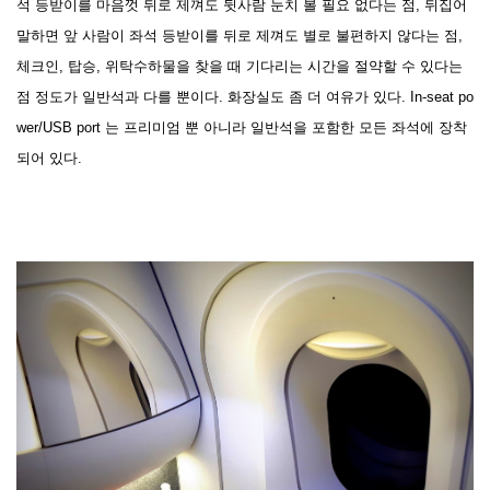
석 등받이를 마음껏 뒤로 제껴도 뒷사람 눈치 볼 필요 없다는 점, 뒤집어
말하면 앞 사람이 좌석 등받이를 뒤로 제껴도 별로 불편하지 않다는 점,
체크인, 탑승, 위탁수하물을 찾을 때 기다리는 시간을 절약할 수 있다는
점 정도가 일반석과 다를 뿐이다. 화장실도 좀 더 여유가 있다. In-seat po
wer/USB port 는 프리미엄 뿐 아니라 일반석을 포함한 모든 좌석에 장착
되어 있다.