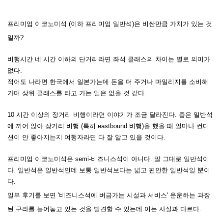
프리미엄 이코노미석 (이하 프리미엄 일반석)은 비싼만큼 가치가 있는 것
일까?
비행시간 네 시간 이하의 단거리라면 좌석 클래스의 차이는 별로 의미가
없다.
적어도 나라면 한국에서 일본가는데 돈을 더 주거나 마일리지를 소비해
가며 상위 클래스를 타고 가는 일은 없을 것 같다.
10 시간 이상의 장거리 비행이라면 이야기가 조금 달라진다. 좁은 일반석
에 끼어 앉아 장거리 비행 (특히 eastbound 비행)을 했을 때 얼마나 컨디
션이 안 좋아지는지 여행자라면 다 잘 알고 있을 것이다.
프리미엄 이코노미석은 semi-비즈니스석이 아니다. 말 그대로 일반석이
다. 일반석은 일반석인데 보통 일반석보다는 넓고 편안한 일반석일 뿐이
다.
일부 후기를 보면 '비즈니스석에 버금가는 시설과 서비스' 운운하는 과장
된 구라를 늘어놓고 있는 것을 발견할 수 있는데 이는 사실과 다르다.