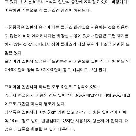
고 있다. 위치는 비즈니스석과 일반석 중간에 자리잡고 있다. 비행기가
이륙하면 커튼으로 각 클래스간 공간이 차단된다.
대한항공은 일반석 승객이 다른 클래스 화장실을 사용하는 것을 허용하
지 않는데 비해 에어캐나다는 화장실 사용에 있어서만큼은 그런 제지를
하지 않는 것 같다. 따라서 상위 클래스의 객실 분위기가 조금 산만한 느
낌은 있다.
프리미엄 일반석 요금은 에드먼튼-인천 기준으로 일반석에 비해 편도 약
CN400 달러 왕복 약 CN800 달러 정도 비싸다고 보면 된다.
프리미엄 일반석의 좌석은 모두 3 열로 구성되어 있다.
앞에서 언급한 세 기종의 경우 일반석이 3-3-3- 배열인데 비해 2-3-2 배열
이므로 그만큼 좌석과 통로가 넓다.
좌석폭은 일반석에 비해 5 cm 가량 넓고 좌석간 피치는 일반석에 비해
약 18 cm 정도 넓다. 발받침대가 있지만 사용하지 않는게 더 편하다. 더
넓은 레그룸을 확보할 수 있기 때문이다.