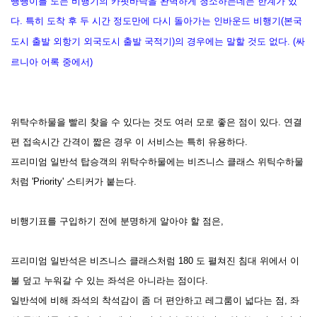
뺑뺑이를 도는 비행기의 카핏바닥을 완벽하게 청소하는데는 한계가 있
다.
특히 도착 후 두 시간 정도만에 다시 돌아가는 인바운드 비행기
(본국
도시 출발 외항기 외국도시 출발 국적기)
의 경우에는 말할 것도 없다. (싸
르니아 어록 중에서)
위탁수하물을 빨리 찾을 수 있다는 것도 여
러 모로 좋은 점이 있다. 연결
편 접속시간 간격이 짧은 경우 이 서비스는 특히 유용하다.
프리미엄 일반석 탑승객의 위탁수하물에는 비즈니스 클래스 위틱수하물
처럼 'Priority' 스티커가 붙는다.
비행기표를 구입하기 전에 분명하게 알아야 할 점은,
프리미엄 일반석은 비즈니스 클래스처럼 180 도 펼쳐진 침대 위에서 이
불 덮고 누워갈 수 있는 좌석은 아니라는 점이다.
일반석에 비해 좌석의 착석감이 좀 더 편안하고 레그룸이 넓다는 점, 좌