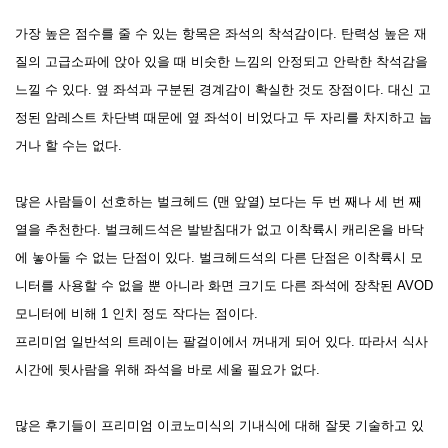
가장 높은 점수를 줄 수 있는 항목은 좌석의 착석감이다. 탄력성 높은 재
질의 고급소파에 앉아 있을 때 비숫한 느낌의 안정되고 안락한 착석감을
느낄 수 있다. 옆 좌석과 구분된 경계감이 확실한 것도 장점이다. 대신 고
정된 암레스트 차단벽 때문에 옆 좌석이 비었다고 두 자리를 차지하고 눕
거나 할 수는 없다.
많은 사람들이 선호하는 벌크헤드 (맨 앞열) 보다는 두 번 째나 세 번 째
열을 추천한다. 벌크헤드석은 발받침대가 없고 이착륙시 캐리온을 바닥
에 놓아둘 수 없는 단점이 있다. 벌크헤드석의 다른 단점은 이착륙시 모
니터를 사용할 수 없을 뿐 아니라 화면 크기도 다른 좌석에 장착된 AVOD
모니터에 비해 1 인치 정도 작다는 점이다.
프리미엄 일반석의 트레이는 팔걸이에서 꺼내게 되어 있다. 따라서 식사
시간에 뒷사람을 위해 좌석을 바로 세울 필요가 없다.
많은 후기들이 프리미엄 이코노미식의 기내식에 대해 잘못 기술하고 있