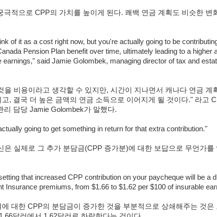
궁극적으로 CPP의 가치를 높이게 된다. 쾌백 연금 계획도 비슷한 변
nk of it as a cost right now, but you're actually going to be contributi
nada Pension Plan benefit over time, ultimately leading to a higher 
 earnings," said Jamie Golombek, managing director of tax and estat
것을 비용이라고 생각할 수 있지만, 시간이 지나면서 캐나다 연금 계
고, 결국 더 높은 금액의 연금 소득으로 이어지게 될 것이다." 라고 C
리 담당 Jamie Golombek가 말했다.
ctually going to get something in return for that extra contribution."
신은 실제로 그 추가 분담금(CPP 증가분)에 대한 보답으로 무언가를
ffsetting that increased CPP contribution on your paycheque will be a d
Insurance premiums, from $1.66 to $1.62 per $100 of insurable ear
에 대한 CPP의 분담금이 증가한 것을 부분적으로 상쇄해주는 것은
 1.66달러에서 1.62달러로 하락한다는 것이다.