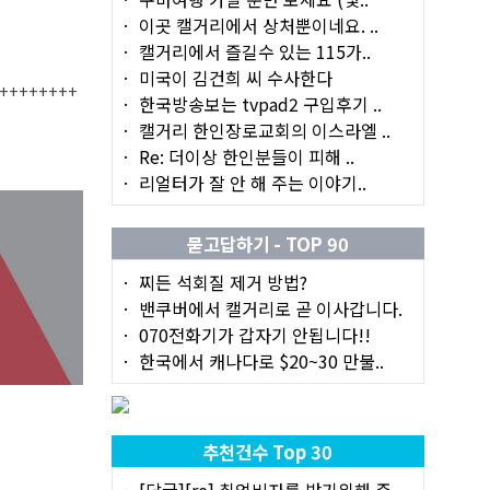
이곳 캘거리에서 상처뿐이네요. ..
캘거리에서 즐길수 있는 115가..
미국이 김건희 씨 수사한다
++++++++
한국방송보는 tvpad2 구입후기 ..
캘거리 한인장로교회의 이스라엘 ..
Re: 더이상 한인분들이 피해 ..
리얼터가 잘 안 해 주는 이야기..
묻고답하기 - TOP 90
찌든 석회질 제거 방법?
밴쿠버에서 캘거리로 곧 이사갑니다.
070전화기가 갑자기 안됩니다!!
한국에서 캐나다로 $20~30 만불..
추천건수 Top 30
[답글][re] 취업비자를 받기위해 준