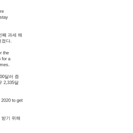
re
stay
번째 과세 해
어졌다.
r the
 for a
omes.
00달러 증
2,335달
l 2020 to get
 받기 위해