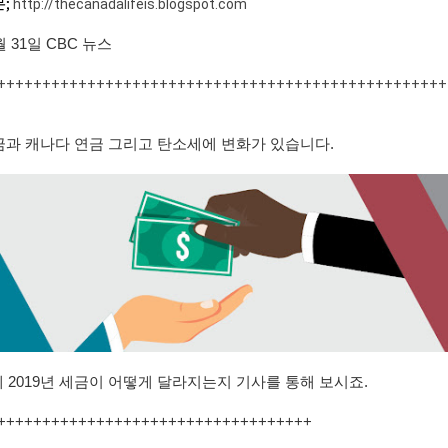
본;
http://thecanadalifeis.blogspot.com
월 31일 CBC 뉴스
++++++++++++++++++++++++++++++++++++++++++++++++++
세금과 캐나다 연금 그리고 탄소세에 변화가 있습니다.
 2019년 세금이 어떻게 달라지는지 기사를 통해 보시죠.
+++++++++++++++++++++++++++++++++++