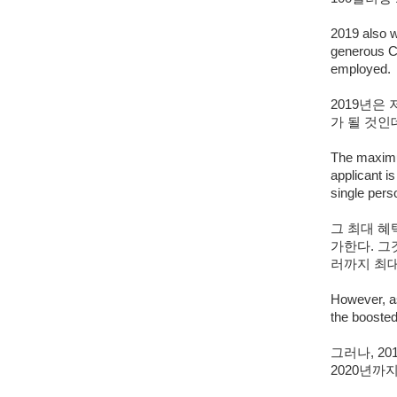
2019 also w
generous Ca
employed.
2019년은
가 될 것인
The maximu
applicant is
single pers
그 최대 혜
가한다. 그것
러까지 최대
However, as 
the boosted
그러나, 2
2020년까