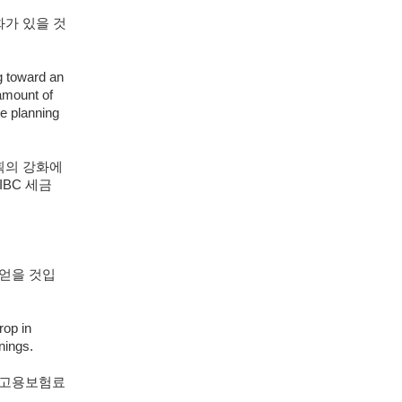
화가 있을 것
ng toward an
amount of
e planning
획의 강화에
IBC 세금
 얻을 것입
rop in
nings.
 고용보험료