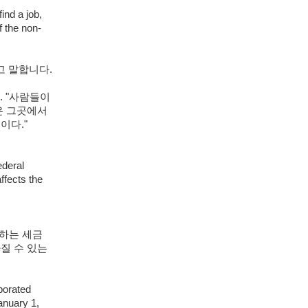
ind a job,
f the non-
고 말합니다.
. "사람들이
은 그곳에서
이다."
ederal
ffects the
과하는 세금
질 수 있는
rporated
anuary 1,