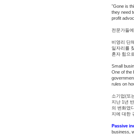
"Gone is thi
they need to
profit advo
전문가들에 
비영리 단체 
일자리를 찾
혼자 힘으로
Small busi
One of the 
government 
rules on ho
소기업(또는
지난 1년 
의 변화였다
지에 대한 
Passive i
business, w