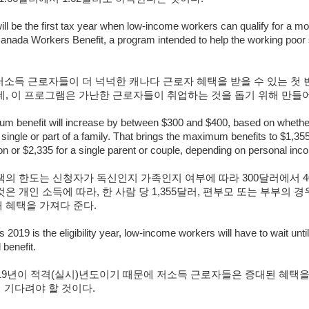
ill be the first tax year when low-income workers can qualify for a mo
nada Workers Benefit, a program intended to help the working poor 
 저소득 근로자들이 더 넉넉한 캐나다 근로자 혜택을 받을 수 있는 첫 
데, 이 프로그램은 가난한 근로자들이 취업하는 것을 돕기 위해 만들
m benefit will increase by between $300 and $400, based on whethe
 single or part of a family. That brings the maximum benefits to $1,355
on or $2,335 for a single parent or couple, depending on personal inc
택의 한도는 신청자가 독신인지 가족인지 여부에 따라 300달러에서 4
은 개인 소득에 따라, 한 사람 당 1,355달러, 편부모 또는 부부의 경우 
 혜택을 가져다 준다.
2019 is the eligibility year, low-income workers will have to wait unti
 benefit.
019년이 적격(실시)년도이기 때문에 저소득 근로자들은 증대된 혜택을
지 기다려야 할 것이다.