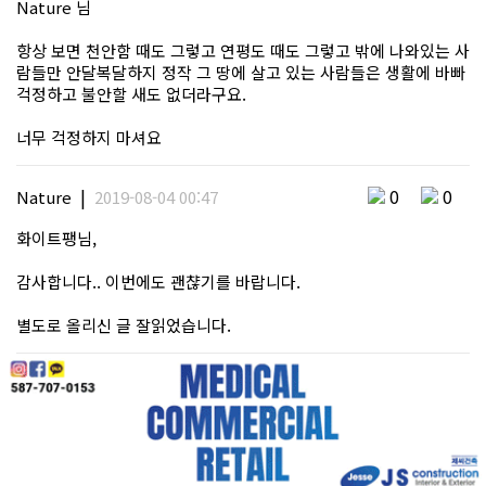
Nature 님
항상 보면 천안함 때도 그렇고 연평도 때도 그렇고 밖에 나와있는 사
람들만 안달복달하지 정작 그 땅에 살고 있는 사람들은 생활에 바빠
걱정하고 불안할 새도 없더라구요.
너무 걱정하지 마셔요
|
0
0
Nature
2019-08-04 00:47
화이트팽님,
감사합니다.. 이번에도 괜챦기를 바랍니다.
별도로 올리신 글 잘읽었습니다.