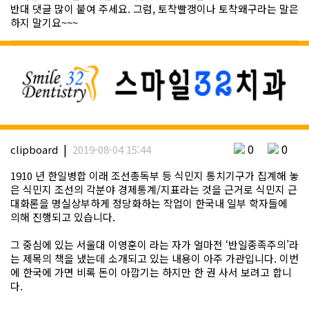
반대 댓글 많이 붙여 주세요. 그럼, 토착빨갱이나 토착왜구라는 말은
하지 말기요~~~
|
0
0
clipboard
2019-08-04 15:44
1910 년 한일병합 이래 조선총독부 등 식민지 통치기구가 집계해 놓
은 식민지 조선의 각분야 경제통계/지표라는 것을 근거로 식민지 근
대화론을 명실상부하게 정당화하는 작업이 한국내 일부 학자들에
의해 진행되고 있습니다.
그 중심에 있는 서울대 이영훈이 라는 자가 얼마전 ‘반일종족주의’라
는 제목의 책을 냈는데 소개되고 있는 내용이 아주 가관입니다. 이번
에 한국에 가면 비록 돈이 아깝기는 하지만 한 권 사서 보려고 합니
다.