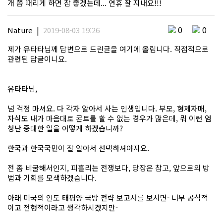
개 쯤 때리게 하면 참 좋겠는데... 연휴 잘 지내요!!!
|
0
0
Nature
2019-08-03 19:26
제가 유타타님께 답변으로 드린글을 여기에 올립니다. 직접적으로
관련된 답글이니요.
유타타님,
넘 걱정 마셔요. 다 각자 알아서 사는 인생입니다. 부모, 형제자매,
자식도 내가 마음대로 콘트롤 할 수 없는 경우가 많은데, 뭐 이런 엄
청난 중대한 일을 어떻게 하겠습니까?
한국과 한국국민이 잘 알아서 선택하셔야지요.
전 좀 비굴해서인지, 피흘리는 전쟁보다, 당장은 참고, 앞으로의 방
법과 기회를 모색하겠습니다.
아래 미국의 인도 태평양 국방 전략 보고서를 보시면- 너무 공식적
이고 전형적이라고 생각하시겠지만-