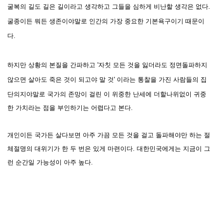
굴복의 길도 길은 길이라고 생각하고 그들을 심하게
비난할 생각은 없다.
굴종이든 뭐든 생존이야말로 인간의 가장 중요한 기본욕구이기 때문이
다.
하지만 상황의 본질을 간파하고 '
자칫
모든 것을 잃더
라도 정면돌파하지
않으면
살아도 죽은 것이 되고야 말 것' 이라는 통찰을 가진 사람들의 집
단
의지야말로 국가의 존망이 걸린
이 위중한 난세에 더할나위없이 귀중
한
가치라는 점을 부인하기는 어렵다고 본다.
개인이든 국가든 살다보면 아주 가끔 모든 것을 걸고 돌파해야만
하는 절
체절명의 대위기가 한 두 번은 있게 마련이다. 대한민국에게는 지금이 그
런 순간일 가능성이 아주 높다.