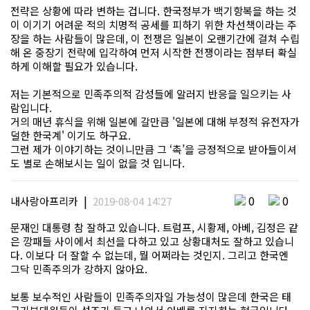
전략은 상황에 따라 변하는 겁니다. 한국정부가 백기항복을 하는 것
이 이기기 어려운 적의 치명적 공세를 피하기 위한 차선책이라는 주
장을 하는 사람들이 많은데, 이 전쟁은 일본이 오랜기간에 걸쳐 수립
해 온 중장기 전략에 입각하여 먼저 시작한 전쟁이라는 점부터 확실
하게 이해할 필요가 있습니다.
저는 기본적으로 민족주의적 감성들에 알러지 반응을 일으키는 사
람입니다.
거의 매년 휴식을 위해 일본에 갈만큼 '일본에 대해 부정적 유전자가
덜한 한국계' 이기도 하구요.
그런 제가 이야기하는 것이니만큼 그 ‘촉’을 긍정적으로 받아들이셔
도 별로 손해보시는 일이 없을 것 입니다.
|
0
0
내사랑아프리카
2019-08-04 14:27
문재인 대통령 참 잘하고 있습니다. 트럼프, 시황제, 아베, 김정은 같
은 깡패들 사이에서 최선을 다하고 있고 상황대처도 잘하고 있습니
다. 이보다 더 잘할 수 없는데, 뭘 어쩌라는 것인지. 그리고 한국엔
그닥 민족주의가 강하지 않아요.
보통 보수적인 사람들이 민족주의자일 가능성이 많은데 한국은 태