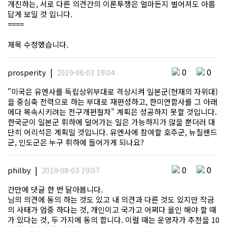
개진하는, 서로 다른 의견간의 이론투쟁은 얼마든지 벌어져도 아름
답게 보일 것 입니다.
====
제목 수정했습니다.
|
0
0
prosperity
2019-08-03 19:04
"미국은 유엔사를 독립상위부대로 격상시켜 일본군(현재의 자위대)
을 중심축 전력으로 하는 부대로 재편성하고, 한미연합사를 그 아래
에다 복속시키려는 전구개편절차" 계획은 성공하지 못할 것입니다.
한국군이 일본군 휘하에 덜어가는 일은 가능하지가 않을 뿐더러 대
단히 어리석은 계획일 것입니다. 유엔사에 참여할 호주군, 뉴질랜드
군, 인도군은 누구 휘하에 들어가게 되나요?
|
0
0
philby
2019-08-03 19:07
간만에 댓글 한 번 달아봅니다.
님의 의견에 동의 하는 것도 있고 내 의견과 다른 것도 있지만 작금
의 사태가 엄중 하다는 것, 개인이고 국가고 어쩌다 올인 해야 할 때
가 있다는 것, 두 가지에 동의 합니다. 이럴 때는 운영자가 추천을 10