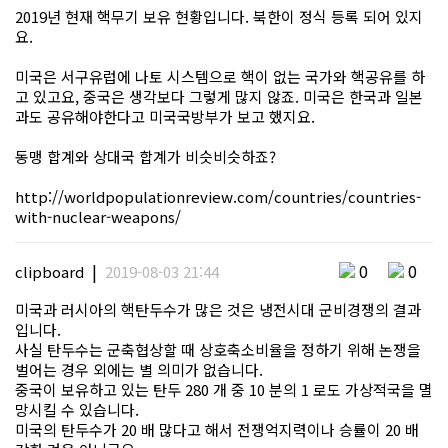
2019년 현재 핵무기 보유 현황입니다. 북한이 정식 등록 되어 있지
요.
미국은 서구유럽에 나토 시스템으로 핵이 없는 국가와 핵공유를 하
고 있고요, 중국은 생각보다 그렇게 많지 않죠. 미국은 한국과 일본
과도 공유해야한다고 미국국방부가 보고 했지요.
동맹 합계와 상대국 합계가 비슷비슷하죠?
http://worldpopulationreview.com/countries/countries-
with-nuclear-weapons/
|
0
0
clipboard
2019-08-03 21:44
미국과 러시아의 핵탄두수가 많은 것은 냉전시대 군비경쟁의 결과
입니다.
사실 탄두수는 군축협상할 때 상호축소비율을 정하기 위해 논쟁을
벌어는 경우 외에는 별 의미가 없습니다.
중국이 보유하고 있는 탄두 280 개 중 10 분의 1 로도 가상적국을 멸
망시킬 수 있습니다.
미국의 탄두수가 20 배 많다고 해서 전쟁억지력이나 승률이 20 배