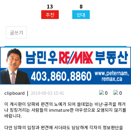
13
8
추천
반대
글쓰기
|
0
0
clipboard
2019-08-03 15:41
이 게시판이 당파와 편견의 노예가 되어 쓸데없는 비난-공격을 하거
나 징징거리는 사람들의 immature한 아우성으로 오염되지 않기를
바랍니다.
다만 당파의 입장과 편견에 서더라도 담담하게 각자의 정보판단을