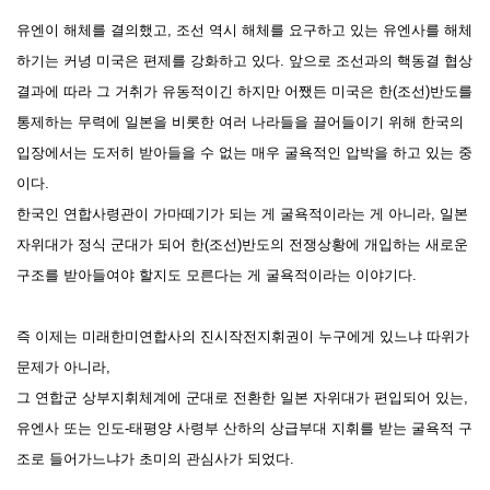
유엔이 해체를 결의했고, 조선 역시 해체를 요구하고 있는 유엔사를 해체
하기는 커녕 미국은 편제를 강화하고 있다.
앞으로 조선과의 핵동결 협상
결과에 따라 그 거취가 유동적이긴 하지만 어쨌든 미국은 한(조선)반도를
통제하는 무력에 일본을 비롯한 여러 나라들을 끌어들이기 위해 한국의
입장에서는 도저히 받아들을 수 없는 매우 굴욕적인 압박을 하고 있는 중
이다.
한국인 연합사령관이 가마떼기가 되는 게 굴욕적이라는 게 아니라, 일본
자위대가 정식 군대가 되어 한(조선)반도의 전쟁상황에 개입하는 새로운
구조를 받아들여야 할지도 모른다는 게 굴욕적이라는 이야기다.
즉 이제는
미래한미연합사의 진시작전지휘권이 누구에게 있느냐 따위가
문제가 아니라,
그 연합군 상부지휘체계에 군대로 전환한 일본 자위대가 편입되어 있는,
유엔사 또는 인도-태평양 사령부 산하의 상급부대
지휘를 받는 굴욕적 구
조로 들어가느냐가 초미의 관심사가 되었다.