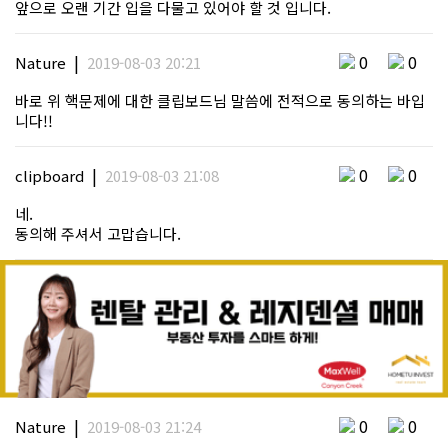
앞으로 오랜 기간 입을 다물고 있어야 할 것 입니다.
|
0
0
Nature
2019-08-03 20:21
바로 위 핵문제에 대한 클립보드님 말씀에 전적으로 동의하는 바입
니다!!
|
0
0
clipboard
2019-08-03 21:08
네.
동의해 주셔서 고맙습니다.
|
0
0
Nature
2019-08-03 21:24