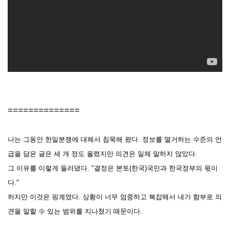
==============
나는
그동안 한일분쟁에 대해서 침묵해 왔다. 정보를 열거하는 수준의 언
급을 담은 글은 세 개 정도 올렸지만 의견은 일체 말하지 않았다.
그 이유를 이렇게 둘러댔다.
"결정은 본토(한국)국민과 한국정부의 몫이
다."
하지만 이것은 핑계였다.
상황이 너무 엄중하고 복잡해서 내가 함부로 의
견을 말할 수 있는 범위를 지나쳤기 때문이다.