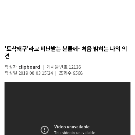
'토착왜구'라고 비난받는 분들께- 처음 밝히는 나의 의
견
작성자
clipboard
| 게시물번호 12136
작성일 2019-08-03 15:24 | 조회수 9568