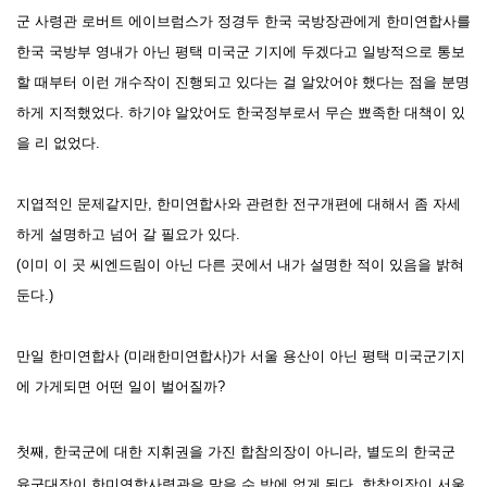
군 사령관 로버트 에이브럼스가 정경두 한국 국방장관에게 한미연합사를
한국 국방부 영내가 아닌 평택 미국군 기지에 두겠다고 일방적으로 통보
할 때부터 이런 개수작이 진행되고 있다는 걸 알았어야 했다는 점을 분명
하게 지적했었다. 하기야 알았어도 한국정부로서 무슨 뾰족한 대책이 있
을 리 없었다.
지엽적인 문제같지만, 한미연합사와 관련한
전구개편
에 대해서 좀 자세
하게 설명하고 넘어 갈 필요가 있다.
(이미 이 곳 씨엔드림이 아닌
다른 곳에서 내가 설명한 적이 있음을 밝혀
둔다.)
만일 한미연합사 (미래한미연합사)가 서울 용산이 아닌 평택 미국군기지
에 가게되면 어떤 일이 벌어질까?
첫째,
한국군에 대한 지휘권을 가진 합참의장이 아니라, 별도의 한국군
육군대장이 한미연합사령관을 맡을 수 밖에 없게 된다. 합참의장이 서울