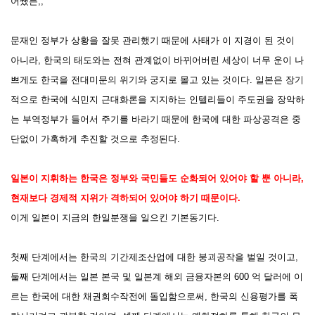
어쨌든,,
문재인 정부가 상황을 잘못 관리했기 때문에 사태가 이 지경이 된 것이
아니라, 한국의 태도와는 전혀 관계없이 바뀌어버린 세상이 너무 운이 나
쁘게도 한국을 전대미문의 위기와
궁지로 몰고 있는 것이다. 일본은 장기
적으로 한국에 식민지 근대화론을 지지하는 인텔리들이 주도권을 장악하
는 부역정부가 들어서 주기를 바라기 때문에 한국에 대한 파상공격은 중
단없이 가혹하게 추진할 것으로 추정된다.
일본이 지휘하는 한국은
정부와 국민들도 순화되어 있어야 할 뿐 아니라,
현재보다 경제적 지위가 격하되어 있어야 하기
때문이다.
이게 일본이
지금의 한일분쟁을 일으킨 기본동기다.
첫째 단계에서는 한국의 기간제조산업에 대한 붕괴공작을 벌일 것이고,
둘째 단계에서는
일본 본국 및 일본계 해외 금융자본의
600 억 달러에 이
르는 한국에 대한
채권회수작전에 돌입함으로써, 한국의 신용평가를 폭