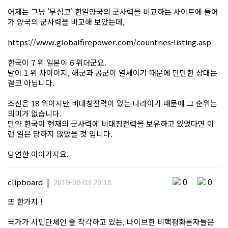
어제는 그냥 '무심코' 한일양국의 군사력을 비교하는 사이트에 들어
가 양국의 군사력을 비교해 보았는데,
https://www.globalfirepower.com/countries-listing.asp
한국이 7 위 일본이 6 위더군요.
말이 1 위 차이이지, 해군과 공군이 열세이기 때문에 만만한 상대는
결코 아닙니다.
조선은 18 위이지만 비대칭전력이 있는 나라이기 때문에 그 순위는
의미가 없습니다.
만약 한국이 현재의 군사력에 비대칭전력을 보유하고 있었다면 이
런 일은 당하지 않았을 것 입니다.
당연한 이야기지요.
|
0
0
clipboard
2019-08-03 20:18
또 한가지 !
국가가 시민단체인 줄 착각하고 있는, 나이브한 비핵평화론자들은