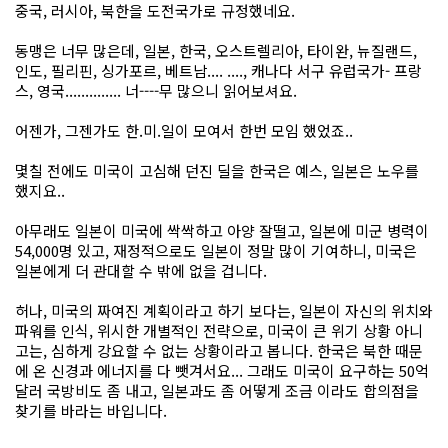
중국, 러시아, 북한을 도전국가로 규정했네요.
동맹은 너무 많은데, 일본, 한국, 오스트렐리아, 타이완, 뉴질랜드,
인도, 필리핀, 싱가포르, 베트남.... ...., 캐나다 서구 유럽국가- 프랑
스, 영국.............. 너----무 많으니 읽어보셔요.
어젠가, 그젠가도 한.미.일이 모여서 한번 모임 했었죠..
몇칠 전에도 미국이 고심해 던진 딜을 한국은 예스, 일본은 노우를
했지요..
아무래도 일본이 미국에 싹싹하고 아양 잘떨고, 일본에 미군 병력이
54,000명 있고, 재정적으로도 일본이 정말 많이 기여하니, 미국은
일본에게 더 관대할 수 밖에 없을 겁니다.
허나, 미국의 짜여진 계획이라고 하기 보다는, 일본이 자신의 위치와
파워를 인식, 위시한 개별적인 전략으로, 미국이 큰 위기 상황 아니
고는, 심하게 강요할 수 없는 상황이라고 봅니다. 한국은 북한 때문
에 온 신경과 에너지를 다 뺏겨서요... 그래도 미국이 요구하는 50억
달러 국방비도 좀 내고, 일본과도 좀 어떻게 조금 이라도 합의점을
찾기를 바라는 바입니다.