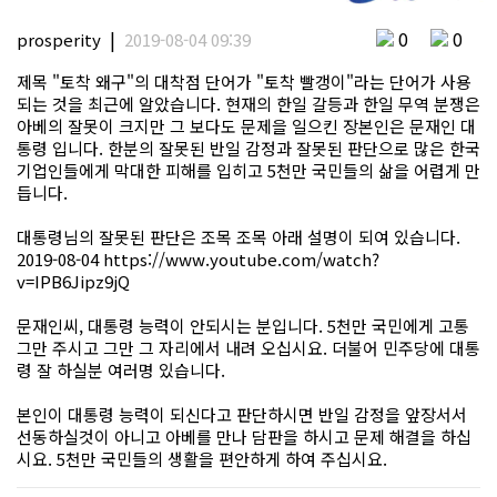
|
0
0
prosperity
2019-08-04 09:39
제목 "토착 왜구"의 대착점 단어가 "토착 빨갱이"라는 단어가 사용
되는 것을 최근에 알았습니다. 현재의 한일 갈등과 한일 무역 분쟁은
아베의 잘못이 크지만 그 보다도 문제을 일으킨 장본인은 문재인 대
통령 입니다. 한분의 잘못된 반일 감정과 잘못된 판단으로 많은 한국
기업인들에게 막대한 피해를 입히고 5천만 국민들의 삶을 어렵게 만
듭니다.
대통령님의 잘못된 판단은 조목 조목 아래 설명이 되여 있습니다.
2019-08-04
https://www.youtube.com/watch?
v=IPB6Jipz9jQ
문재인씨, 대통령 능력이 안되시는 분입니다. 5천만 국민에게 고통
그만 주시고 그만 그 자리에서 내려 오십시요. 더불어 민주당에 대통
령 잘 하실분 여러명 있습니다.
본인이 대통령 능력이 되신다고 판단하시면 반일 감정을 앞장서서
선동하실것이 아니고 아베를 만나 담판을 하시고 문제 해결을 하십
시요. 5천만 국민들의 생활을 편안하게 하여 주십시요.