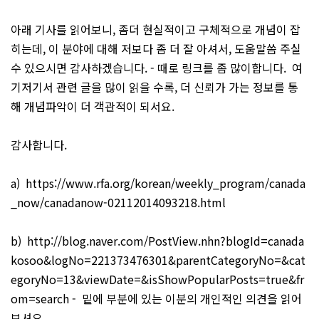
아래 기사를 읽어보니, 좀더 현실적이고 구체적으로 개념이 잡
히는데, 이 분야에 대해 저보다 좀 더 잘 아셔서, 도움말씀 주실
수 있으시면 감사하겠습니다. - 때로 링크를 좀 많이합니다. 여
기저기서 관련 글을 많이 읽을 수록, 더 신뢰가 가는 정보를 통
해 개념파악이 더 객관적이 되서요.
감사합니다.
a)
https://www.rfa.org/korean/weekly_program/canada
_now/canadanow-02112014093218.html
b)
http://blog.naver.com/PostView.nhn?blogId=canada
kosoo&logNo=221373476301&parentCategoryNo=&cat
egoryNo=13&viewDate=&isShowPopularPosts=true&fr
om=search
- 밑에 부분에 있는 이분의 개인적인 의견을 읽어
보셔요.