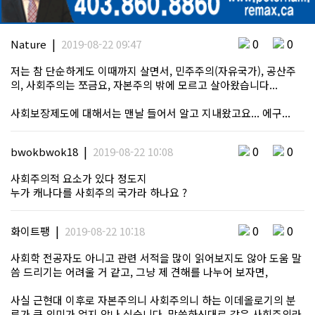
|
0
0
Nature
2019-08-22 09:47
저는 참 단순하게도 이때까지 살면서, 민주주의(자유국가), 공산주
의, 사회주의는 쪼금요, 자본주의 밖에 모르고 살아왔습니다...
사회보장제도에 대해서는 맨날 들어서 알고 지내왔고요... 에구...
|
0
0
bwokbwok18
2019-08-22 10:08
사회주의적 요소가 있다 정도지
누가 캐나다를 사회주의 국가라 하나요 ?
|
0
0
화이트팽
2019-08-22 10:18
사회학 전공자도 아니고 관련 서적을 많이 읽어보지도 않아 도움 말
씀 드리기는 어려울 거 같고, 그냥 제 견해를 나누어 보자면,
사실 근현대 이후로 자본주의니 사회주의니 하는 이데올로기의 분
류가 큰 의미가 없지 않나 싶습니다. 말씀하신대로 같은 사회주의라