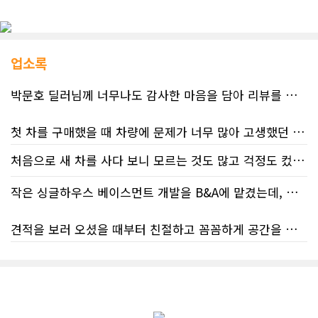
업소록
박문호 딜러님께 너무나도 감사한 마음을 담아 리뷰를 남깁니다.
첫 차를 구매했을 때 차량에 문제가 너무 많아 고생했던 경험이 있어서, 이번에는 정말 신중하게 고민하고 꼼꼼하게 알아본 후 차를 구매하고 싶었습니다. 그러던 중 사우스포인트의 박문호 딜러님을 만나면서 그동안의 고민이 모두 해결되었습니다.
처음으로 새 차를 사다 보니 모르는 것도 많고 걱정도 컸는데 박문호 딜러님 덕분에 전 과정이 너무나 편안하고 만족스러웠습니다! 상담하는 내내 꼼꼼하게 설명해 주신 것은 물론, 복잡한 서류 절차와 차량 옵션 체크까지 세심하게 챙겨주셔서 마음이 정말 든든했습니다. 차량 출고 날에도 긴 시간 할애해 가며 기능을 친절하게 하나하나 설명해 주셔서 큰 도움이 되었는데요, 특히 정비사 출신이셔서 그런지 디테일한 부분까지 전문적으로 말씀해 주셔서 신뢰가 팍팍 갔습니다 ?? 다른분 리뷰에도 있지만 마지막에 "진짜 서비스는 이제부터 시작"이라는 진심어린 말씀에는 깊은 감동을 받았습니다. 앞으로 주변에 차 구매하려는 분이 있다면 무조건 박문호 딜러님 강력 추천입니다! 신경 써주셔서 진심으로 감사드리며, 늘 건강하시고 번창하시길 바랍니다 :)
처음 차량을 선택하는 과정부터 저에게 맞는 차량을 추천해 주셨고, 그 차량의 장단점과 다양한 기능까지 하나하나 자세하게 설명해 주셔서 큰 도움이 되었습니다. 원래는 새 차를 받기까지 4~5개월 정도 기다려야 한다고 들었는데, 딜러님의 노력 덕분에 한 달 만에 차량을 받을 수 있었습니다.
작은 싱글하우스 베이스먼트 개발을 B&A에 맡겼는데, 처음부터 끝까지 정말 만족스러운 경험이었습니다.
차량을 인수하는 날에도 시간이 오래 걸렸음에도 불구하고 모든 기능을 하나씩 직접 설명해 주시고, 앞으로 차량을 관리하면서 꼭 확인해야 할 부분과 유용한 팁까지 꼼꼼하게 알려주셨습니다. 차에 대해 잘 모르는 저에게는 정말 큰 도움이 되었습니다.
견적을 보러 오셨을 때부터 친절하고 꼼꼼하게 공간을 확인해 주셨고, 여러 옵션이 포함된 견적 금액도 다른 업체들과 비교했을 때 매우 합리적이었습니다.
또한 기존 차량을 개인 거래로 판매해야 했는데, 처음 해보는 일이라 어떻게 진행해야 할지 막막했습니다. 사실 차량 판매와는 직접 관련이 없는 부분임에도 불구하고, 제 질문 하나하나에 친절하게 답해 주시며 마치 본인의 일처럼 적극적으로 도와주셨습니다. 덕분에 개인 거래도 무사히 마칠 수 있었습니다.
저희 집은 사이드 도어가 없어 작업하시기 불편하셨을 텐데도 항상 밝은 모습으로 오셔서 성실하게 작업해 주셨습니다. 공사 중에도 진행 상황과 앞으로의 작업 계획을 수시로 자세히 설명해 주셔서 믿고 맡길 수 있었고, 세심한 소통에 큰 만족을 느꼈습니다.
그동안 만났던 딜러분들은 차량을 판매하는 데 집중하시는 경우가 많았는데, 박문호 딜러님은 고객의 입장에서 무엇이 가장 좋은 선택인지 먼저 생각해 주셨습니다. 마치 가족을 대하듯 작은 부분까지 세심하게 챙겨 주시는 모습에 큰 감동을 받았습니다.
공사가 끝난 후에는 마무리 점검까지 꼼꼼하게 진행해 주시는 모습에서 전문성과 책임감을 느낄 수 있었습니다.
좋은 차를 구매할 수 있도록 끝까지 최선을 다해 주시고, 늘 친절하고 세심하게 도와주신 박문호 딜러님께 진심으로 감사드립니다. 주변에 차량 구매를 고민하는 분이 있다면 자신 있게 추천드리고 싶은 최고의 딜러님입니다.