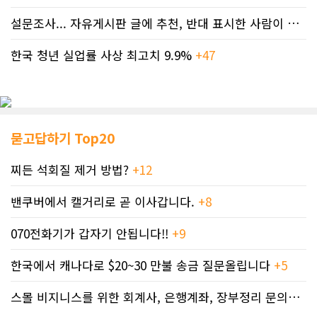
설문조사... 자유게시판 글에 추천, 반대 표시한 사람이 누구인지 명단..
한국 청년 실업률 사상 최고치 9.9%
+47
묻고답하기 Top20
찌든 석회질 제거 방법?
+12
밴쿠버에서 캘거리로 곧 이사갑니다.
+8
070전화기가 갑자기 안됩니다!!
+9
한국에서 캐나다로 $20~30 만불 송금 질문올립니다
+5
스몰 비지니스를 위한 회계사, 은행계좌, 장부정리 문의드립니다.