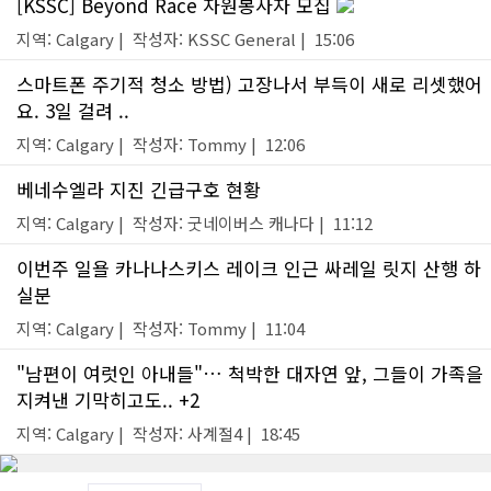
[KSSC] Beyond Race 자원봉사자 모집
지역: Calgary | 작성자: KSSC General | 15:06
스마트폰 주기적 청소 방법) 고장나서 부득이 새로 리셋했어
요. 3일 걸려 ..
지역: Calgary | 작성자: Tommy | 12:06
베네수엘라 지진 긴급구호 현황
지역: Calgary | 작성자: 굿네이버스 캐나다 | 11:12
이번주 일욜 카나나스키스 레이크 인근 싸레일 릿지 산행 하
실분
지역: Calgary | 작성자: Tommy | 11:04
"남편이 여럿인 아내들"… 척박한 대자연 앞, 그들이 가족을
지켜낸 기막히고도.. +2
지역: Calgary | 작성자: 사계절4 | 18:45