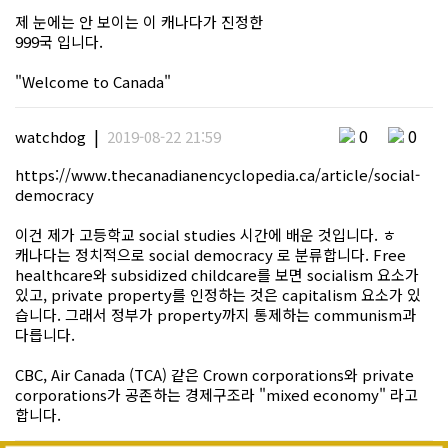
제 눈에는 안 보이는 이 캐나다가 진정한
999국 입니다.
"Welcome to Canada"
|
0
0
watchdog
2019-08-22 21:59
https://www.thecanadianencyclopedia.ca/article/social-
democracy
이건 제가 고등학교 social studies 시간에 배운 것입니다. ㅎ
캐나다는 정치적으로 social democracy 로 분류합니다. Free
healthcare와 subsidized childcare를 보면 socialism 요소가
있고, private property를 인정하는 것은 capitalism 요소가 있
습니다. 그래서 정부가 property까지 통제하는 communism과
다릅니다.
CBC, Air Canada (TCA) 같은 Crown corporations와 private
corporations가 공존하는 경제구조라 "mixed economy" 라고
합니다.