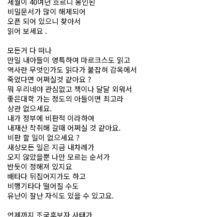
세월이 40여년 흐르니 봉인된
비밀문서가 많이 해제되어
오픈 되어 있으니 찾아서
읽어 보세요 .
모든거 다 떠나
만일 내아들이 영특하여 마르크스도 읽고
역사란 무엇인가도 읽다가 붙잡혀 감옥에서
죽었다면 어쩌실것 같아요 ?
뭐 우리네야 관심없고 책이나 달달 외워서
좋은대학 가는 정도의 아들이면 최고라
상관 없으세요.
내가 정부에 비판적 이라하여
내재산 착취해 갈때 어쩌실 것 같아요.
비판 할 일이 없으세요 ?
새상모든 일은 지금 내차례가
오지 않았을뿐 나만 모르는 순서가
반듯이 정해져 있지요
배타다 뒤집어지가도 하고
비행기타다 떨어질 수도
유난이 잘난 자식도 있을 수 있고요.
언제까지 조국후보자 사태가