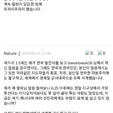
계속 될런지 답답한 맘에
주저리주저리 했습니다 .
|
0
0
Nature
2019-08-25 11:49
여기서 1.5세인 제가 한국 발전사를 보고 bwokbwok18 님께서 하
신 말씀을 읽으면서도, 그래도 한국과 한국민은, 본인이 말씀하시는
그 모든 악마같은 지도자들의 횡포, 착취, 살인및 천박한 자본주의에
도 불구하고, 세계에서 경제및 군사대국으로 우뚝 서게됐습니다.
제가 제 할머님 말씀 들어보니 6.25 이후에는 정말 지구상에서 가장
못산다는 이디오피아보다도 못 살아 굶어 죽는 사람도 많았는데, 지
금은 여기 캐나다며 여러 선진국에게도 부럽지 않게 잘 살고 있지 않
습니까?