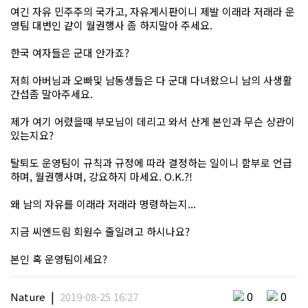
여긴 자유 민주주의 국가고, 자유게시판이니 제발 이래라 저래라 운
영팀 대변인 같이 월권행사 좀 하지말아 주세요.
한국 여자들은 군대 안가죠?
저희 아버님과 오빠및 남동생들은 다 군대 다녀왔으니 남의 사생활
간섭좀 말아주세요.
제가 여기 어렸을때 부모님이 데리고 와서 산게 본인과 무슨 상관이
있는지요?
탈퇴도 운영팀이 규칙과 규정에 따라 결정하는 일이니 함부로 언급
하며, 월권행사며, 강요하지 마세요. O.K.?!
왜 남의 자유를 이래라 저래라 명령하는지...
지금 씨엔드림 회원수 줄일려고 하시나요?
본인 혹 운영팀이세요?
|
0
0
Nature
2019-08-25 16:27