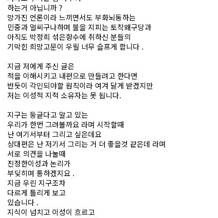
하는거 아닙니까 ?
망가진 언론이라 느끼면서도 부화뇌동하는
민중과 얼씨구나하며 불을 지피는 토착왜구당과
아직도 박정희 섞은향수에 취하신 분들의
기막힌 희망고문이 우릴 너무 슬프게 합니다 .
지금 저에게 주신 글은
적을 이해시키고 내편으로 만들려고 한다면
반듯이 각인되야할 원칙이라 여겨 달게 받겠지만
저는 이성적 지적 소유자는 못 됩니다.
지구는 둥글다고 알고 있는
우리가 한번 그려볼까요 라며 시작할때
난 여기서부터 그리고 싶은데요
상대편은 난 저기서 그리는 거 더 좋을것 같은데 라며
서로 의견을 나눌때
진정한이성과 논리가
부딪히며 통하겠지요 .
지금 우린 지구조차
다르게 틀리게 보고
있습니다 .
지식이 넘치고 이성이 흐르고