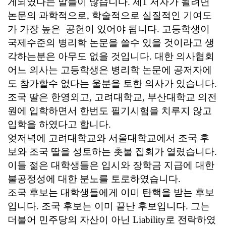
게되였다는 말들이 많습니다
.
제
1
저자가 될려면
논문의 과학적으로
,
학술적으로 실질적인 기여도
가 가장 높은
공헌이 있어야 됩니다
.
고등학생이
국제수준의 병리학 논문을 쓸수 있을 것이라고 생
각하는분은 아무도 없을 것입니다
.
대한 의사협회
어느 의사는 고등학생은 병리학 논문에 공저자에
도 참가할수 없다는 울분을 토한 의사가 있습니다
.
조국 딸은 한영외고
,
고려대학교
,
부산대학교 의전
원에 입학하면서 한번도 필기시험을 치루지 않고
입학을 하였다고 합니다
.
엊저녁에 고려대학교와 서울대학교에서 조국 후
보와 조국 딸을 성토하는 촛불 집회가 열렸습니다
.
이들 젊은 대학생들은 입시와 장학금 지급에 대한
불공정성에 대한 분노를 토로하였습니다
.
조국 후보는 대학생들에게 이미 탄핵을 받는 후보
입니다
.
조국 후보는 이미 끝난 후보입니다
.
그는
더불어 민주당의 자산이 아닌
Liability
로 전락하였