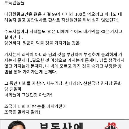
도둑년놈들
나경원황교안은 젊은 시절 99가 아니라 100을 먹으려고 하나도 내
려놓지 않고 공안검사로 판사로 자신들만을 위해 살지 않았던가!
수도자들이나 사제들도 70은 너에게 주어도 내가먹을 30은 가지고
살아간다..
당연하다. 일꾼이 먹을 것을 가져가는 것은
가지는게 죄악이 아니라 남의 것을 부당하게 부정하게 불의하게 가
지는게 문제다..필요한 것 이상으로 가지는게 문제다. 남을 생각하지
않고 가지는게 문제다. 나 밖에 모르고 가진 것을 숨기고 부정한 방
법을 통해 가져가는게 문제다.
그 동안 너희들 자한당. 새누리당. 한나라당. 신한국당 민자당 공화
당 친일파
너희들이 그랬던것 아닌가!
조국에 너희 피 땀 눈물 바치기전에
조국을 말하지 말라!