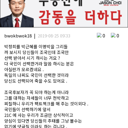
|
0
0
bwokbwok18
2019-08-25 09:33
박정희를 박근혜를 이명박을 그리들
까 보시지 당신들이 조국인데 조국만
선택 받아서 시기 하시는 거요 ?
다 국민이 선택한거라 말씀 하시는 분은
아실란가 모르겠네요 .
독일의 나찌도 국민이 선택한 것이라
당신도 선택되어 죽을 수도 있어요 .
조국후보자가 꼭 되야 하는게 아니라
그를 대하는 자세들이 너무 천박하고
찌질하니 우리가 팩트첵크를 해 주는 것이외다 .
국민들이 선택하기에 앞서
21C 에 사는 우리가 조금만 상식적이고
양심이 있다면 당신들의 추태를 그냥 볼수는
없기에 댓글질 이라도 하는 겁니다 .