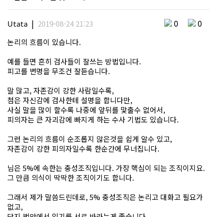
|
0
0
Utata
2019-08-24 21:23
논리의 흐름이 있습니다.
예를 들면 흔히 검사들이 잘쓰는 방법입니다.
피고를 변명을 무조건 잘듣습니다.
말 많고, 자존감이 강한 사람일수록,
첨은 자신감에 검사한테 설명을 합니다만,
사실 말을 많이 할수록 나중에 앞뒤를 맟출수 없어서,
피의자는 큰 자괴감에 빠지게 하는 수사 기법도 있습니다.
그런 논리의 흐름이 순조롭지 않은것을 쉽게 알수 있고,
자존감이 강한 피의자일수록 한순간에 무너집니다.
님은 5%에 속한는 충성조직입니다. 가장 핵심이 되는 조직이지요.
그 만큼 의식이 딱딱한 조직이기도 합니다.
그래서 제가 말씀드린데로, 5% 충성조직은 논리고 대화고 필요가
없고,
단지 법안에서 있기를 서로 바라는게 좋습니다.