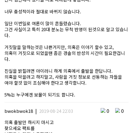
너무 충성적이라 절대로 바뀌지 않습니다.
일단 이번일로 여론이 많이 흔들렸습니다.
그건 사실이고 특히 20대 분노는 무척 반영이 된것으로 알고 있습니
다.
거짓말을 말하는것은 나쁜거지만, 의혹은 이야기 할수 있고,
의혹이 거짓으로 되었을땐 좀은 경솔의 반성의 시간이 필요한겁니
다.
진실을 밝힐려면 아이러니 하게 의혹에서 출발을 한답니다.
의혹을 막을려고 하지말고, 사람을 거짓 정보로 선동하는 자들을
여야 할것 없이 조심해야 한다고 생각합니다.
5%는 누구에겐 보물이 되기도 합니다.
|
0
0
bwokbwok18
2019-08-24 22:03
의혹 출발만 하시지 마시고
찾으세요 팩트를