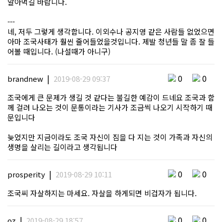
알아먹길 바랍니다.
---
네, 저두 그렇게 생각합니다. 이외수나 공지영 같은 사람들 없었으면
아마 조국사태가 훨씬 줄어들었을것입니다. 제발 청년들 말 좀 잘 들
어볼 때입니다. (나설때가 아니구)
|
0
0
brandnew
2019-08-29 09:37
조국에게 큰 문제가 생길 것 같다는 불길한 예감이 드네요 조국과 함
께 걸려 나오는 것이 문통이라는 기사가 조금씩 나오기 시작하기 때
문입니다
늦었지만 지금이라도 조국 자신이 짐을 다 지는 것이 가족과 자신의
생명을 살리는 길이라고 생각됩니다
|
0
0
prosperity
2019-08-29 10:11
조국씨 자살하지는 마세요. 자살을 하게되면 비겁자가 됩니다.
|
0
0
oz
2019-08-29 18:57