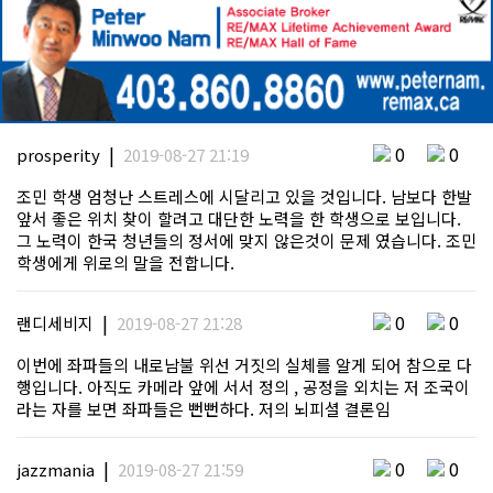
|
0
0
prosperity
2019-08-27 21:19
조민 학생 엄청난 스트레스에 시달리고 있을 것입니다. 남보다 한발
앞서 좋은 위치 찾이 할려고 대단한 노력을 한 학생으로 보입니다.
그 노력이 한국 청년들의 정서에 맞지 않은것이 문제 였습니다. 조민
학생에게 위로의 말을 전합니다.
|
0
0
랜디세비지
2019-08-27 21:28
이번에 좌파들의 내로남불 위선 거짓의 실체를 알게 되어 참으로 다
행입니다. 아직도 카메라 앞에 서서 정의 , 공정을 외치는 저 조국이
라는 자를 보면 좌파들은 뻔뻔하다. 저의 뇌피셜 결론임
|
0
0
jazzmania
2019-08-27 21:59