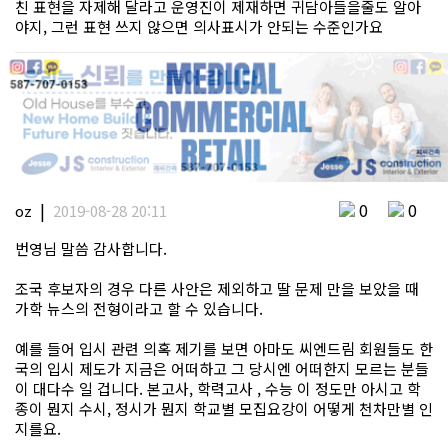
친 표현을 자제해 달라고 운영진이 제재하면 귀담아들을줄도 알아
야지, 그런 표현 쓰지 않으면 의사표시가 안되는 수준인가요
|
0
0
oz
2019-08-28 20:11
번영님 말씀 감사합니다.
조국 후보자의 경우 다른 사안은 제외하고 딸 문제 만을 보았을 때
가학 뉴스의 전형이라고 할 수 있습니다.
예를 들어 입시 관련 의혹 제기를 보면 아마도 씨엔드림 회원들도 한
국의 입시 제도가 지금은 어떠하고 그 당시엔 어떠한지 모르는 분들
이 대다수 일 겁니다. 본고사, 학력고사 , 수능 이 정도만 아시고 학
종이 뭔지 수시, 정시가 뭔지 학교별 모집요강이 어떻게 천차만별 인
지를요.