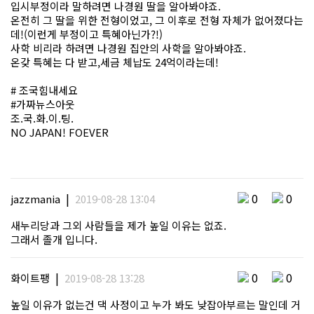
입시부정이라 말하려면 나경원 딸을 알아봐야죠.
온전히 그 딸을 위한 전형이었고, 그 이후로 전형 자체가 없어졌다는
데!(이런게 부정이고 특혜아닌가?!)
사학 비리라 하려면 나경원 집안의 사학을 알아봐야죠.
온갖 특혜는 다 받고,세금 체납도 24억이라는데!
# 조국힘내세요
#가짜뉴스아웃
조.국.화.이.팅.
NO JAPAN! FOEVER
|
0
0
jazzmania
2019-08-28 13:04
새누리당과 그외 사람들을 제가 높일 이유는 없죠.
그래서 졸개 입니다.
|
0
0
화이트팽
2019-08-28 13:28
높일 이유가 없는건 댁 사정이고 누가 봐도 낮잡아부르는 말인데 거