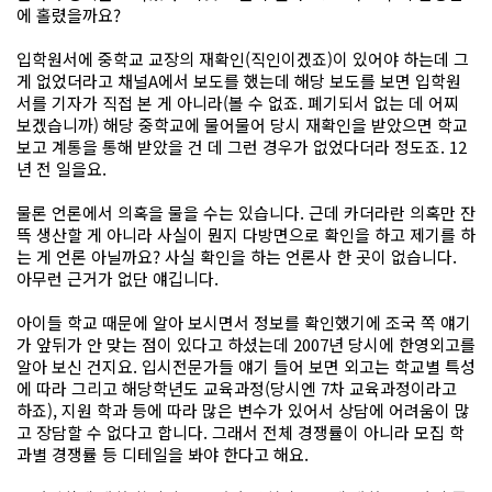
에 홀렸을까요?
입학원서에 중학교 교장의 재확인(직인이겠죠)이 있어야 하는데 그
게 없었더라고 채널A에서 보도를 했는데 해당 보도를 보면 입학원
서를 기자가 직접 본 게 아니라(볼 수 없죠. 폐기되서 없는 데 어찌
보겠습니까) 해당 중학교에 물어물어 당시 재확인을 받았으면 학교
보고 계통을 통해 받았을 건 데 그런 경우가 없었다더라 정도죠. 12
년 전 일을요.
물론 언론에서 의혹을 물을 수는 있습니다. 근데 카더라란 의혹만 잔
뜩 생산할 게 아니라 사실이 뭔지 다방면으로 확인을 하고 제기를 하
는 게 언론 아닐까요? 사실 확인을 하는 언론사 한 곳이 없습니다.
아무런 근거가 없단 얘깁니다.
아이들 학교 때문에 알아 보시면서 정보를 확인했기에 조국 쪽 얘기
가 앞뒤가 안 맞는 점이 있다고 하셨는데 2007년 당시에 한영외고를
알아 보신 건지요. 입시전문가들 얘기 들어 보면 외고는 학교별 특성
에 따라 그리고 해당학년도 교육과정(당시엔 7차 교육과정이라고
하죠), 지원 학과 등에 따라 많은 변수가 있어서 상담에 어려움이 많
고 장담할 수 없다고 합니다. 그래서 전체 경쟁률이 아니라 모집 학
과별 경쟁률 등 디테일을 봐야 한다고 해요.