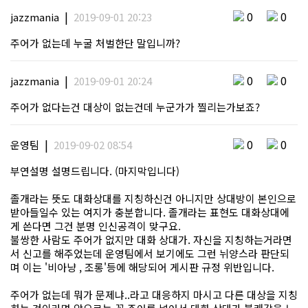
|
0
0
jazzmania
2019-09-01 20:23
주어가 없는데 누굴 처벌한단 말입니까?
|
0
0
jazzmania
2019-09-01 20:24
주어가 없다는건 대상이 없는건데 누군가가 찔리는가보죠?
|
0
0
운영팀
2019-09-02 08:54
부연설명 설명드립니다. (마지막입니다)
졸개라는 뜻도 대화상대를 지칭하신건 아니지만 상대방이 본인으로
받아들일수 있는 여지가 충분합니다. 졸개라는 표현도 대화상대에
게 쓴다면 그건 분명 인신공격이 맞구요.
불쌍한 사람도 주어가 없지만 대화 상대가. 자신을 지칭하는거라면
서 신고를 해주었는데 운영팀에서 보기에도 그런 뉘양스라 판단되
며 이는 '비아냥 , 조롱'등에 해당되어 게시판 규정 위반입니다.
주어가 없는데 뭐가 문제냐..라고 대응하지 마시고 다른 대상을 지칭