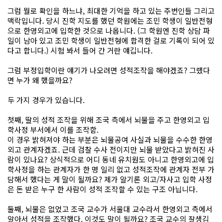
그럼 뭘로 확인을 하느냐, 최대한 기억을 하고 있는 주변인들 그리고
맥락입니다. 당시 진학 지도를 했던 학원에는 조민 학생이 일반전형
으로 한영외고에 입학한 것으로 나옵니다. (그 학원엔 진학 상담 파
일이 남아 있고 조민 학생이 일반전형에 합격한 걸로 기록이 되어 있
다고 합니다.) 시험 봐서 들어 간 거란 얘깁니다.
그럼 부정입학이란 얘기가 나오려면 성적조작을 해야겠죠? 그랬다
면 누가 왜 했을까요?
두 가지 경우가 있습니다.
첫째, 딸의 성적 조작을 위해 조국 측에서 뇌물을 주고 한영외고 입
학사정 부서에서 이를 조작함.
이 경우 밝혀져야 하는 부분은 뇌물공여 사실과 뇌물을 수수한 한영
외고 관계자겠죠. 근데 검찰 수사 전이지만 뇌물 받았다고 밝혀진 사
람이 있나요? 상식적으로 어디 동네 유치원도 아니고 한영외고에 입
학사정을 하는 관계자가 한 명 일리 없고 성적조작에 관계자 전부 가
담해서 했다는 게 말이 될까요? 제가 알기론 외고/자사고 입학 사정
은 돈 받은 누구 한 사람이 성적 조작할 수 있는 구조 아닙니다.
둘째, 뇌물은 없었고 조국 교수가 서울대 교수라서 한영외고 측에서
알아서 성적을 조작했다. 이것도 말이 될까요? 조국 교수의 잘생김