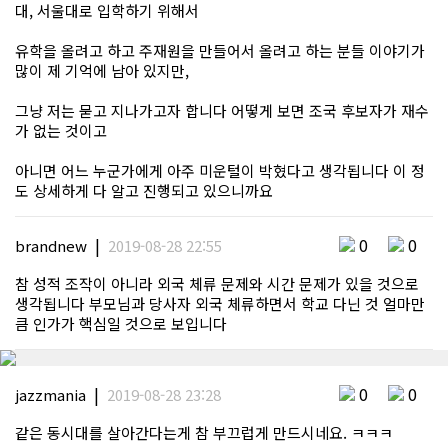
대, 서울대로 입학하기 위해서
유학을 올려고 하고 주재원을 만들어서 올려고 하는 분들 이야기가
많이 제 기억에 남아 있지만,
그냥 저는 묻고 지나가고자 합니다 어떻게 보면 조국 후보자가 재수
가 없는 것이고
아니면 어느 누군가에게 아주 미운털이 박혔다고 생각됩니다 이 정
도 상세하게 다 알고 진행되고 있으니까요
|
0
0
brandnew
2019-08-28 22:55
참 성적 조작이 아니라 외국 체류 문제와 시간 문제가 있을 것으로
생각됩니다 부모님과 당사자 외국 체류하면서 학교 다닌 것 얼마만
큼 인가가 핵심일 것으로 보입니다
|
0
0
jazzmania
2019-08-28 23:28
같은 동시대를 살아간다는게 참 부끄럽게 만드시네요. ㅋㅋㅋ