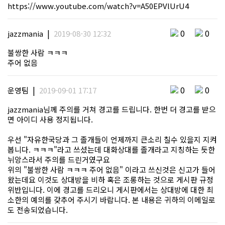
https://www.youtube.com/watch?v=A50EPVlUrU4
|
0
0
jazzmania
2019-08-30 12:32
불쌍한 사람 ㅋㅋㅋ
주어 없음
|
0
0
운영팀
2019-09-01 17:17
jazzmania님께 주의를 거쳐 경고를 드립니다. 한번 더 경고를 받으
면 아이디 사용 정지됩니다.
우선 "자유한국당과 그 졸개들이 언제까지 큰소리 칠수 있을지 지켜
봅니다. ㅋㅋㅋ"라고 쓰셨는데 대화상대를 졸개라고 지칭하는 듯한
뉘앙스라서 주의를 드린거였구요
위의 "불쌍한 사람 ㅋㅋㅋ 주어 없음" 이라고 쓰신것은 신고가 들어
왔는데요 이것도 상대방을 비하 혹은 조롱하는 것으로 게시판 규정
위반입니다. 이에 경고를 드리오니 게시판에서는 상대방에 대한 최
소한의 예의를 갖추어 주시기 바랍니다. 본 내용은 귀하의 이메일로
도 전송되었습니다.