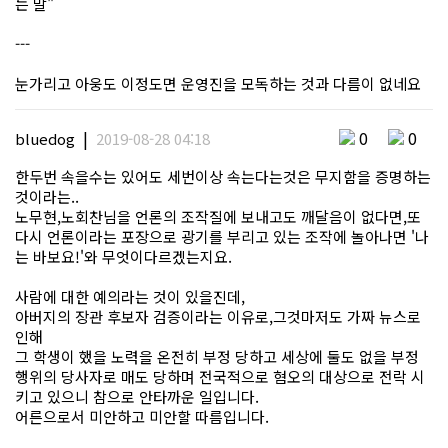
는 말"
---
눈가리고 아웅도 이정도면 운영진을 모독하는 것과 다름이 없네요
|
0
0
bluedog
2019-08-28 04:18
한두번 속을수는 있어도 세번이상 속는다는것은 무지함을 증명하는
것이라는..
노무현,노회찬님을 언론의 조작질에 보내고도 깨달음이 없다면,또
다시 언론이라는 포장으로 광기를 부리고 있는 조작에 놀아나면 '나
는 바보요!'와 무엇이다르겠는지요.
사람에 대한 예의라는 것이 있을진데,
아버지의 장관 후보자 검증이라는 이유로,그것마저도 가짜 뉴스로
인해
그 학생이 했을 노력을 온전히 부정 당하고 세상에 둘도 없을 부정
행위의 당사자로 매도 당하며 전국적으로 혐오의 대상으로 전락 시
키고 있으니 참으로 안타까운 일입니다.
어른으로서 미안하고 미안할 따름입니다.