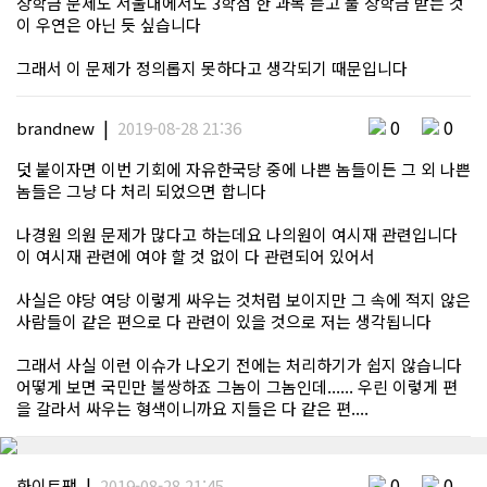
장학금 문제도 서울대에서도 3학점 한 과목 듣고 풀 장학금 받는 것
이 우연은 아닌 듯 싶습니다
그래서 이 문제가 정의롭지 못하다고 생각되기 때문입니다
|
0
0
brandnew
2019-08-28 21:36
덧 붙이자면 이번 기회에 자유한국당 중에 나쁜 놈들이든 그 외 나쁜
놈들은 그냥 다 처리 되었으면 합니다
나경원 의원 문제가 많다고 하는데요 나의원이 여시재 관련입니다
이 여시재 관련에 여야 할 것 없이 다 관련되어 있어서
사실은 야당 여당 이렇게 싸우는 것처럼 보이지만 그 속에 적지 않은
사람들이 같은 편으로 다 관련이 있을 것으로 저는 생각됩니다
그래서 사실 이런 이슈가 나오기 전에는 처리하기가 쉽지 않습니다
어떻게 보면 국민만 불쌍하죠 그놈이 그놈인데...... 우린 이렇게 편
을 갈라서 싸우는 형색이니까요 지들은 다 같은 편....
|
0
0
화이트팽
2019-08-28 21:45