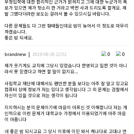
부정입학에 대한 합리적인 근거가 밝혀지고 그에 대한 누군가의 폭
로가 있으면 제가 헛소리 한 거라고 백번 사과 드리도록 할게요. 제
발 그랬다더라란 보도는 걸러서 볼 수 있으시길 바랍니다.
다른 문제들도 다 그런 형태들인데요 밤이 늦어서 이 정도로 마무리
하겠습니다.
좋은 밤 되세요.
|
0
0
brandnew
2019-08-28 22:52
제가 웃기게도 교직에 그당시 있었습니다 한영외고 일한 것이 아니
라서 못 믿겠다고 하면 할 말이 없지요...
사립학교 재단에 대해서도 왠만한 분들 보다는 아주 잘 알고 있고요
컴퓨터 상에 정보가 저는 있다고 생각됩니다 그 외 문제는 검찰에서
자신이 있을 것으로 저는 생각이 됩니다
지지하시는 분의 문제이기에 마음이 아프신 것 이해합니다 저는 개
인적으로 이런 문제가 대학교수 가정에서 이용되었기에 아주 마음
이 아픕니다
네 좋은 밤 되시고요 그 당시 이후에 이민 와서 캐나다로 고대나 연