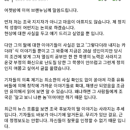
어젯밤에 이어 브랜뉴님께 말씀드립니다.
먼저 저는 조국 지지자가 아니고 마음이 아프지도 않습니다. 제 정치
적 성향이 어떤지는 논외로 하겠습니다.
현상에 대한 사실을 두고 얘기 드리고 싶었을 뿐 입니다.
다만 그의 딸에 대한 이야기들이 사실은 없고 '그렇다더라 내지는 카
더라' 식 이야기들 뿐이고 그 와중에 지금은 28살 성인이지만 당시
의 조건에 맞게 그저 열심히 공부만 한 한 학생의 노력은 사라지고
온갖 부정의 화신으로 난도질 당한 그 학생이 안쓰럽고 그런게 정의
인지 여쭙고 싶어서 글을 올렸습니다.
기자들의 의혹 제기는 최소한의 사실 확인도 없이 쏟아져 각종 유튜
버들에 의해 창작에 가까운 이야기들로 확대, 재생산 되었음을 조금
만 유의해서 읽어 보면 알 수 있습니다. 왜냐하면 그 사람들에게 조
국은 '알고 보니 나쁜 놈'이어야만 하기 때문 입니다.
최근의 뉴스 흐름을 보면 조국 후보자의 딸 이야기는 사라지는 추세
입니다. 기자들도 바보가 아니기에 알거든요. 무리가 있단 걸요. 근
데 정정보도는 안합니다. 자신들이 잘못을 인정할 수 없기 때문 입니
다.