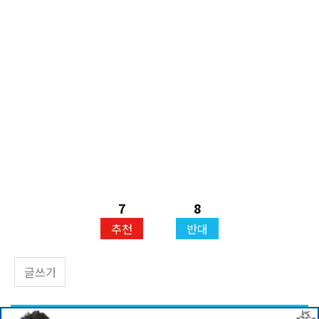
7
8
추천
반대
글쓰기