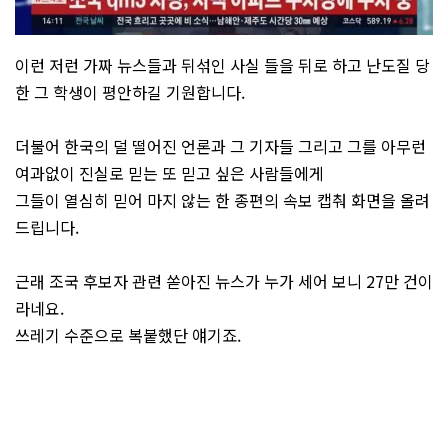
이런 저런 가짜 뉴스들과 뒤섞인 사실 들을 뒤로 하고 난도질 당
한 그 학생이 평안하길 기원합니다.
더불어 한국의 덜 떨어진 언론과 그 기자들 그리고 그를 아무런
여과없이 진실로 믿는 또 믿고 싶은 사람들에게
그들이 열심히 믿어 마지 않는 한 종편의 속보 캡춰 화면을 올려
드립니다.
근래 조국 후보자 관련 쏟아진 뉴스가 누가 세어 보니 27만 건이
라네요.
쓰레기 수준으로 복붙했단 얘기죠.