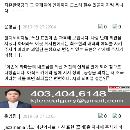
자유한국당과 그 졸개들이 언제까지 큰소리 칠수 있을지 지켜 봅니
다. ㅋㅋㅋ
|
0
0
운영팀
2019-08-27 22:04
랜디세비지님. 쓰신 표현이 좀 과격해 보입니다. 나랑 반대 의견을
지녔다 하더라도 이곳 게시판에서는 최소한의 배려와 예의를 지켜
주시기 바라며 과열된 논쟁으로 번질수 있는 표현은 삼가해 주시기
바랍니다.
"이번에 좌파들의 내로남불 위선 거짓의 실체를 알게 되어 참으로
다행입니다. 아직도 카메라 앞에 서서 정의 , 공정을 외치는 저 조국
이라는 자를 보면 좌파들은 뻔뻔하다. 저의 뇌피셜 결론임"
|
0
0
운영팀
2019-08-27 22:05
jazzmania 님도 마찬가지로 거친 표현 (졸개)은 자제해 주시기 바