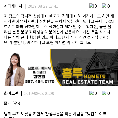
|
0
0
랜디세비지
2019-08-27 23:41
저 정도의 정치적 성향에 대한 자기 견해에 대해 과격하다고 하면 재
생각엔 자유게시판에 정치판을 논하지 않는것이 낫다고 봅니다. CN
드림은 좌파 성향인지 보수 성향인지 제가 알 수는 없지만, 글을 올
리신 분은 분명 좌파성향의 분이신거 같은데요~ 거친 욕을 하거나
다른 사람 글에 험담한 것도 아니고 단지 자기 개인 정치적 견해를
낸 거 뿐인데, 과격하다고 표현 하시면 뭐 답이 없네요
|
0
0
화이트팽
2019-08-28 01:20
졸개 (卒-)
남의 부하 노릇을 하면서 잔심부름을 하는 사람을 "낮잡아 이르