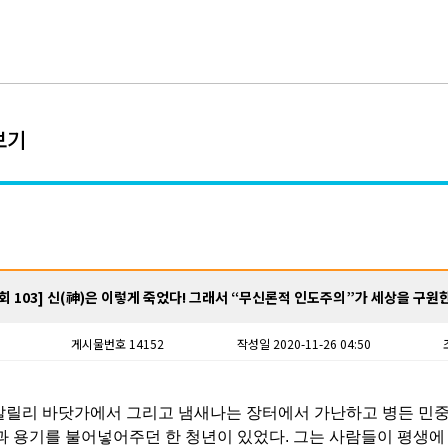
보기
회 103] 신(神)은 이렇게 죽었다! 그래서 “무신론적 인도주의”가 세상을 구원
게시물번호 14152
작성일 2020-11-26 04:50
갈릴리 바닷가에서 그리고 냄새나는 장터에서 가난하고 병든 민
과 용기를 불어넣어주던 한 청년이 있었다
.
그는 사람들이 평생에