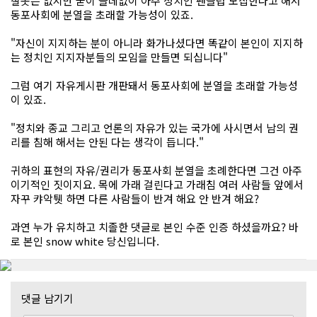
잘못은 없지만 굳이 쓸데없이 아주 정치인 팬클럽 모집한다고 해서
동포사회에 분열을 초래할 가능성이 있죠.
"자신이 지지하는 분이 아니라 화가나셨다면 똑같이 본인이 지지하
는 정치인 지지자분들의 모임을 만들면 되십니다"
그럼 여기 자유게시판 개판돼서 동포사회에 분열을 초래할 가능성
이 있죠.
"정치와 종교 그리고 언론의 자유가 있는 국가에 사시면서 남의 권
리를 침해 해서는 안된 다는 생각이 듭니다."
귀하의 표현의 자유/권리가 동포사회 분열을 초례한다면 그건 아주
이기적인 짓이지요. 목에 가래 걸린다고 가래침 여러 사람들 앞에서
자꾸 캬악퉷 하면 다른 사람들이 반겨 해요 안 반겨 해요?
과연 누가 유치하고 치졸한 댓글로 본인 수준 인증 하셨을까요? 바
로 본인 snow white 당신입니다.
댓글 남기기