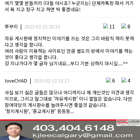
여기 몇몇 분들끼리 (다들 아시죠? 누군지는) 단체카톡창 파서 거기
서 북 치고 장구 치고 하면 딱 좋겠네요!
|
11
8
쭈꾸미
2023-02-22 10:33
자유 게시판에 정치적인 이야기를 쓰는 것은 그리 바람직 하지 못하
다고 생각을 합니다.
여러 사람이 이용하는 사이트인 만큼 별도의 방에서 이야기를 하는
것이 좋다고 생각을 합니다.
걍 지나가다가 몇 글자 남기네요...부디 기분 상하지 마시길....^^
|
6
4
loveCHAD
2023-02-22 15:17
사실 보기 싫은 글들은 많으나 어디까지나 제 개인것인 의견과 생각
이므로, 그리고 말그대로 '자유게시판' 이니 할말은 없습니다. 다만
참여마당의 게시판수를 늘려주시면 좋을것 같습니다.
'정치게시판', '종교게시판' 등등등...