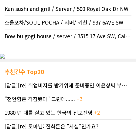
Kan sushi and grill / Server / 500 Royal Oak Dr NW
소울포차/SOUL POCHA / 서버/ 키친 / 937 6AVE SW
Bow bulgogi house / server / 3515 17 Ave SW, Calgar..
추천건수 Top20
[답글][re] 취업비자를 받기위해 준비중인 이윤상씨 부부께 드리는 편지
"천안함은 격침됐다" 그런데......
+3
1980 년 대를 살고 있는 한국의 진보진영
+2
[답글][re] 토마님: 진화론은 "사실"인가요?