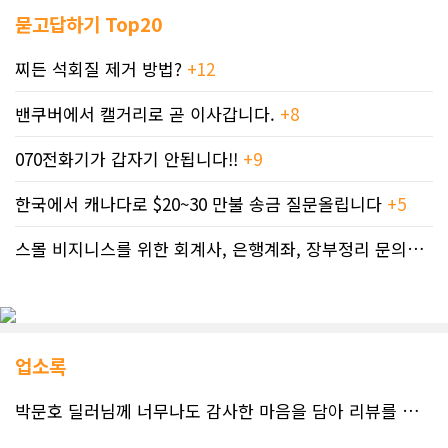
묻고답하기 Top20
찌든 석회질 제거 방법?
+12
밴쿠버에서 캘거리로 곧 이사갑니다.
+8
070전화기가 갑자기 안됩니다!!
+9
한국에서 캐나다로 $20~30 만불 송금 질문올립니다
+5
스몰 비지니스를 위한 회계사, 은행계좌, 장부정리 문의드립니다.
업소록
박문호 딜러님께 너무나도 감사한 마음을 담아 리뷰를 남깁니다.