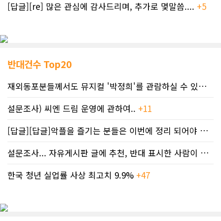
[답글][re] 많은 관심에 감사드리며, 추가로 몇말씀....
+5
반대건수 Top20
재외동포분들께서도 뮤지컬 '박정희'를 관람하실 수 있도록 노력하겠습니..
설문조사) 씨엔 드림 운영에 관하여..
+11
[답글][답글]악플을 즐기는 분들은 이번에 정리 되어야 합니다.
설문조사... 자유게시판 글에 추천, 반대 표시한 사람이 누구인지 명단..
한국 청년 실업률 사상 최고치 9.9%
+47