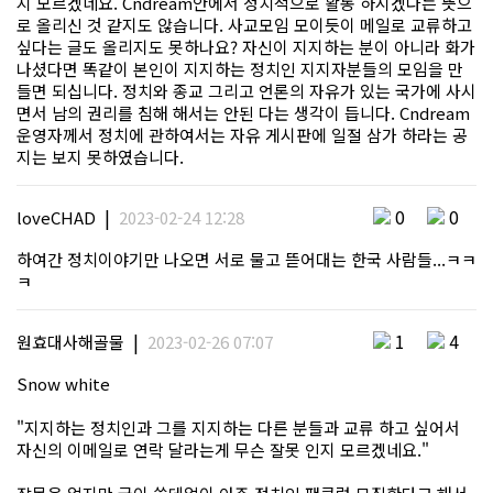
지 모르겠네요. Cndream안에서 정치적으로 활동 하시겠다는 뜻으
로 올리신 것 같지도 않습니다. 사교모임 모이듯이 메일로 교류하고
싶다는 글도 올리지도 못하나요? 자신이 지지하는 분이 아니라 화가
나셨다면 똑같이 본인이 지지하는 정치인 지지자분들의 모임을 만
들면 되십니다. 정치와 종교 그리고 언론의 자유가 있는 국가에 사시
면서 남의 권리를 침해 해서는 안된 다는 생각이 듭니다. Cndream
운영자께서 정치에 관하여서는 자유 게시판에 일절 삼가 하라는 공
지는 보지 못하였습니다.
|
0
0
loveCHAD
2023-02-24 12:28
하여간 정치이야기만 나오면 서로 물고 뜯어대는 한국 사람들...ㅋㅋ
ㅋ
|
1
4
원효대사해골물
2023-02-26 07:07
Snow white
"지지하는 정치인과 그를 지지하는 다른 분들과 교류 하고 싶어서
자신의 이메일로 연락 달라는게 무슨 잘못 인지 모르겠네요."