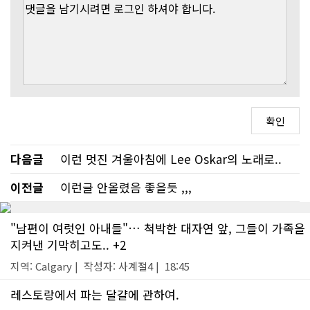
다음글
이런 멋진 겨울아침에 Lee Oskar의 노래로..
이전글
이런글 안올렸음 좋을듯 ,,,
"남편이 여럿인 아내들"… 척박한 대자연 앞, 그들이 가족을
지켜낸 기막히고도.. +2
지역: Calgary | 작성자: 사계절4 | 18:45
레스토랑에서 파는 달걀에 관하여.