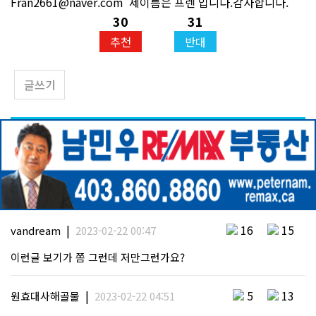
Fran2661@naver.com 제이름은 프렌 입니다.감사합니다.
30
31
추천
반대
글쓰기
|
16
15
vandream
2023-02-22 00:47
이런글 보기가 쫌 그런데 저만그런가요?
|
5
13
원효대사해골물
2023-02-22 04:51