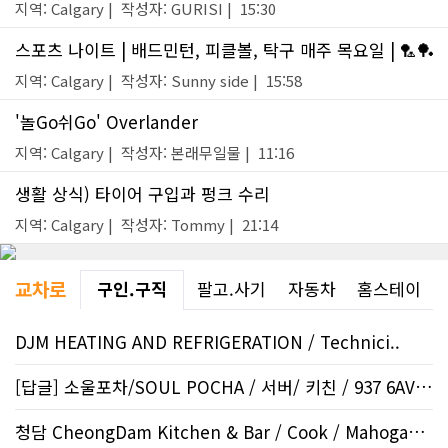
지역: Calgary | 작성자: GURISI | 15:30
스포츠 나이트 | 배드민턴, 피클볼, 탁구 매주 목요일 | 🏸🏓
지역: Calgary | 작성자: Sunny side | 15:58
'놀Go쉬Go' Overlander
지역: Calgary | 작성자: 본래무일물 | 11:16
생활 상식) 타이어 구입과 펑크 수리
지역: Calgary | 작성자: Tommy | 21:14
교차로
구인.구직
팔고.사기
자동차
홈스테이
DJM HEATING AND REFRIGERATION / Technici..
[답글] 소울포차/SOUL POCHA / 서버/ 키친 / 937 6AVE..
청담 CheongDam Kitchen & Bar / Cook / Mahogany SE