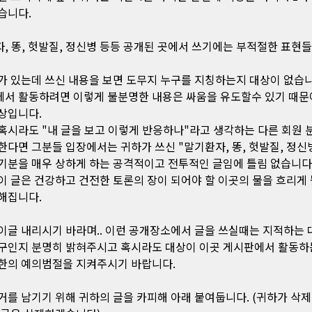
습니다.
, 똥, 헛발질, 정신병 등등 공개된 곳에서 쓰기에는 부적절한 표현
가 있는데 쓰신 내용을 보면 도무지 누구를 지칭하는지 대상이 없습니
서 활동하려면 이렇게 불분명한 내용은 싸움을 유도할수 있기 때문에
상입니다.
혹시라도 "내 글을 보고 이렇게 반응하나"라고 생각하는 다른 회원 
한다면 그분들 입장에서는 귀하가 쓰신 "말기환자, 똥, 헛발질, 정신
기분을 매우 상하게 하는 공격적이고 전투적인 글임에 틀림 없습니다
이 글은 건강하고 건전한 토론의 장이 되어야 할 이곳의 물을 흐리게
해집니다.
이글 내리시기 바라며.. 이런 공개장소에서 글을 쓰실때는 지적하는 
구인지 분명히 밝혀주시고 혹시라도 대상이 이곳 게시판에서 활동하
한의 예의범절을 지켜주시기 바랍니다.
거를 남기기 위해 귀하의 글을 카피해 아래 붙여둡니다. (귀하가 삭