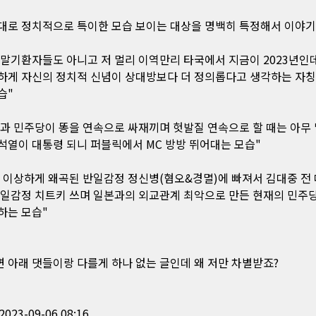
대로 정치적으로 특이한 모습 보이는 대상을 명백히 특정해서 이야
말기환자들도 아니고 저 멀리 이역만리 타국에서 지금이 2023년인
하게 자신의 정치적 신념이 상대방보다 더 정의롭다고 생각하는 자
습"
과 민주당이 똥을 연속으로 싸재끼며 헛발질 연속으로 할 때는 아무 
석열이 대통령 되니 퍼블릭에서 MC 방방 뛰어대는 모습"
 이상하게 왜곡된 반일감정 정신병(혐오&경멸)에 빠져서 김대중 전
반일감정 치트키 쓰며 일본과의 외교관계 최악으로 만든 현재의 민주
하는 모습"
 아래 댓들이랑 다를게 하나 없는 글인데 왜 저만 차별받죠?
2023-09-06 08:16