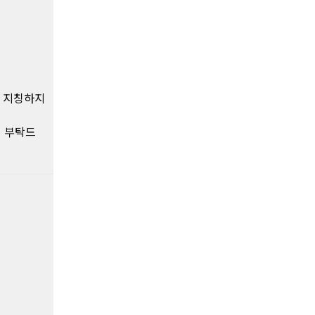
을 지칭하지
의 부탁드