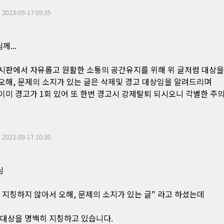
|
2023-09-17 09:35
2
께...
시판에서 자유롭고 원활한 소통의 공간유지를 위해 위 글처럼 대상
오해, 문제의 소지가 있는 글은 삭제및 경고 대상임을 알려드리며
이미 경고가 1회 있어 또 한번 경고시 강제탈퇴 되시오니 각별한 주
|
2023-09-17 10:30
5
님
 지칭하지 않아서 오해, 문제의 소지가 있는 글" 라고 하셨는데
 대상을 명백히 지칭하고 있습니다.