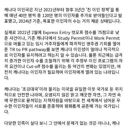
캐나다 이민국은 지난 2021년부터 향후 3년간 '친 이민 정책'을 통
해 매년 40만 명씩 총 120만 명의 이민자를 추가로 받아들인다고 발
표했고, 2024년 기준, 목표한 이민자의 수는 거의 채운 상태입니다.
실제로 2021년 2월에 Express Entry 컷오프 점수를 75점으로 낮
춘 사건이나, 기존 캐나다에서 Study Permit이나 Work Permit
으로 머물고 있는 임시 거주자들에게 파격적인 영주권 기회를 열어
준 TR to PR pathway를 보면 캐나다 이민성이 얼마나 적극적으
로 이민자를 유치하려고 하는지 알 수 있습니다. 물론 최근에는 급격
히 증가한 이민자 수를 조절하기 위해 각 주정부 이민 프로그램의 자
격 요건이나 Cut-off 점수를 올리는 등 약간의 변화는 있었지만, 여
전히 캐나다는 이민자가 필요하며 이민자에게 열려 있는 나라입니
다.
캐나다는 '초강대국'이라 불리는 미국을 유일한 이웃 국가로 둔 위치
적으로 안전한 나라며, 오염되지 않은 맑고 깨끗한 자연, 그 자연 속
에 무한으로 묻혀있는 지하자원을 바탕으로 전 세계에서 넘어온 우
수한 이민자들이 서로를 존중하며 평화롭게 공존해 가는 국가입니
다.
다양한 민족이 살다 보니 그 안에서 문제가 없는 것은 아니나, 캐나