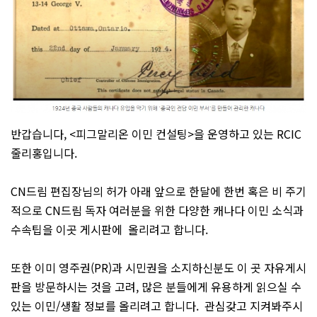
반갑습니다, <피그말리온 이민 컨설팅>을 운영하고 있는 RCIC
줄리홍입니다.
CN드림 편집장님의 허가 아래 앞으로 한달에 한번 혹은 비 주기
적으로 CN드림 독자 여러분을 위한 다양한 캐나다 이민 소식과
수속팁을 이곳 게시판에 올리려고 합니다.
또한 이미 영주권(PR)과 시민권을 소지하신분도 이 곳 자유게시
판을 방문하시는 것을 고려, 많은 분들에게 유용하게 읽으실 수
있는 이민/생활 정보를 올리려고 합니다. 관심갖고 지켜봐주시