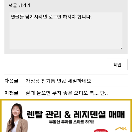
댓글 남기기
다음글
가정용 전기톱 반값 세일하네요
이전글
잘때 들으면 무지 좋은 오디오 북... 단..