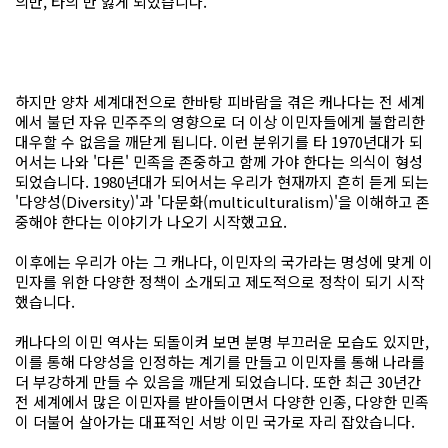
의반, 타의 반 잃게 되었습니다.
하지만 양차 세계대전으로 한바탕 피바람을 겪은 캐나다는 전 세계
에서 불던 자유 민주주의 영향으로 더 이상 이민자들에게 불합리한
대우할 수 없음을 깨닫게 됩니다. 이런 분위기를 타 1970년대가 되
어서는 나와 '다른' 민족을 존중하고 함께 가야 한다는 의식이 형성
되었습니다. 1980년대가 되어서는 우리가 현재까지 흔히 듣게 되는
'다양성(Diversity)'과 '다문화(multiculturalism)'을 이해하고 존
중해야 한다는 이야기가 나오기 시작했고요.
이후에는 우리가 아는 그 캐나다, 이민자의 국가라는 명성에 맞게 이
민자를 위한 다양한 정책이 소개되고 제도적으로 정착이 되기 시작
했습니다.
캐나다의 이민 역사는 되돌이켜 보면 분명 부끄러운 모습도 있지만,
이를 통해 다양성을 인정하는 계기를 만들고 이민자를 통해 나라를
더 부강하게 만들 수 있음을 깨닫게 되었습니다. 또한 최근 30년간
전 세계에서 많은 이민자를 받아들이면서 다양한 인종, 다양한 민족
이 더불어 살아가는 대표적인 서방 이민 국가로 자리 잡았습니다.