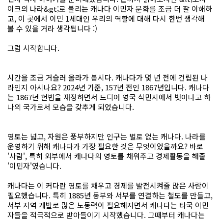
이크의 나라&gt;로 불리는 캐나다 이민자 문화를 조금 더 잘 이해하
고, 이 곳에서 이민 1세대인 우리의 역할에 대해 다시 한번 생각해
볼 수 있을 거라 생각됩니다 :)
그럼 시작합니다.
시간을 조금 거슬러 올라가 봅시다. 캐나다가 몇 년 전에 건립된 나
라인지 아시나요? 2024년 기준, 157년 전인 1867년입니다. 캐나다
는 1867년 헌법을 재정하면서 드디어 영국 식민지에서 벗어나고 하
나의 국가로서 모습을 갖추게 되었습니다.
영토는 넓고, 자원은 풍부하지만 인구는 별로 없는 캐나다. 나라를
운영하기 위해 캐나다가 가장 필요한 것은 무엇이었을까요? 바로
'사람', 특히 외부에서 캐나다의 영토를 채워주고 경제활동을 해줄
'이민자'였습니다.
캐나다는 이 커다란 영토를 채우고 경제를 발전시켜줄 많은 사람이
필요했습니다. 특히 1885년 동부와 서부를 연결하는 철도를 만들고,
서부 지역 개발로 많은 노동력이 필요해지면서 캐나다는 타국 이민
자들을 적극적으로 받아들이기 시작했습니다. 그때부터 캐나다는