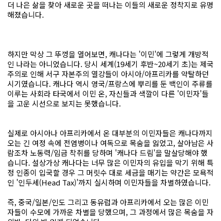
더 나은 삶을 찾아 새로운 곳을 떠나는 이들의 새로운 정착지로 유명
해졌습니다.
하지만 막상 그 뚜껑을 열어보면, 캐나다는 '이민'에 그렇게 개방적
인 나라는 아니었습니다. 당시 세계(19세기 후반~20세기 초)는 제국
주의로 인해 서구 자본주의 열강들이 아시아/아프리카를 약탈하던
시기였습니다. 캐나다 역시 영국/프랑스에 뿌리를 둔 백인이 주류를
이루는 사회라 타국에서 이민 온, 자신들과 색깔이 다른 '이민자'들
을 고운 시선으로 보지는 못했습니다.
실제로 아시아나 아프리카에서 온 대부분의 이민자들은 캐나다까지
오는 긴 여정 속에 전염병이나 여독으로 목숨을 잃었고, 살아남은 사
람조차 노동력/임금 착취를 당하며 '캐나다 드림'을 말살당해야 했
습니다. 설상가상 캐나다는 너무 많은 이민자의 유입을 막기 위해 특
정 인종이 입국할 경우 그 머릿수 대로 세금을 매기는 약간은 모욕적
인 '인두세(Head Tax)'까지 실시하며 이민자들을 차별하였습니다.
즉, 중국/일본/인도 그리고 동유럽과 아프리카에서 오는 많은 이민
자들이 수모에 가까운 차별을 당했으며, 그 과정에서 많은 목숨을 자