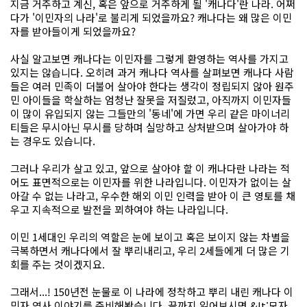
지금 거주하고 계신, 혹은 앞으로 거주하게 될 '캐나다'란 나라. 어쩌
다가 '이민자의 나라'로 불리게 되었을까요? 캐나다는 왜 많은 이민
자를 받아들이게 되었을까요?
사실 알고보면 캐나다는 이민자를 그렇게 환영하는 역사를 가지고
있지는 않습니다. 오히려 과거 캐나다 역사를 살펴보면 캐나다 사람
들은 여러 민족이 더불어 살아야 한다는 생각이 정립되지 않아 원주
민 아이들을 학살하는 엄청난 잘못을 저질렀고, 아직까지 이민자들
이 많이 유입되지 않는 그들만의 '동네'에 가면 우리 같은 마이너리
티들은 무시아닌 무시를 당하며 실망하고 상처받으며 살아가야 하
는 경우도 있습니다.
그러나 우리가 살고 있고, 앞으로 살아야 할 이 캐나다란 나라는 적
어도 표면적으로는 이민자를 위한 나라입니다. 이민자가 없이는 살
아갈 수 없는 나라고, 우수한 해외 이민 인력을 받아 이 큰 영토를 채
우고 지속적으로 발전을 꾀하여야 하는 나라입니다.
이민 1세대인 우리의 역할은 눈에 보이고 혹은 보이지 않는 차별을
극복하면서 캐나다에서 잘 뿌리내리고, 우리 2세들에게 더 많은 기
회를 주는 것이겠지요.
그래서...! 150년전 눈물로 이 나라에 정착하고 뿌리 내린 캐나다 이
민자 역사 이야기를 준비해봤습니다. 끝까지 읽어보시면 &lt;모자