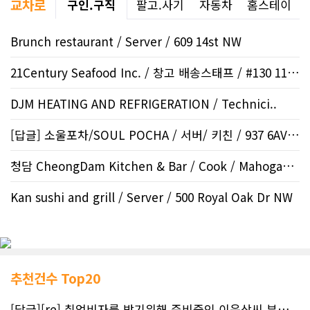
교차로
구인.구직
팔고.사기
자동차
홈스테이
Brunch restaurant / Server / 609 14st NW
21Century Seafood Inc. / 창고 배송스태프 / #130 1108..
DJM HEATING AND REFRIGERATION / Technici..
[답글] 소울포차/SOUL POCHA / 서버/ 키친 / 937 6AVE..
청담 CheongDam Kitchen & Bar / Cook / Mahogany SE
Kan sushi and grill / Server / 500 Royal Oak Dr NW
추천건수 Top20
[답글][re] 취업비자를 받기위해 준비중인 이윤상씨 부부께 드리는 편지