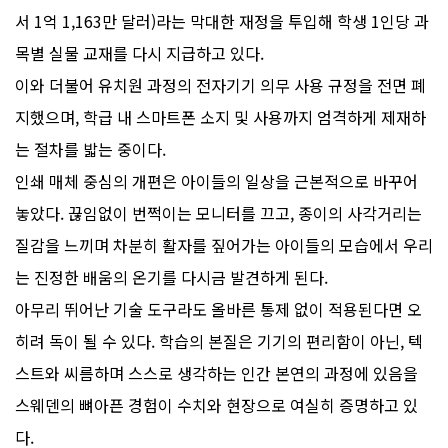
서 1억 1,163만 달러)라는 막대한 재정을 투입해 학생 1인당 과
목별 실물 교재를 다시 지급하고 있다.
이와 더불어 유치원 과정의 전자기기 의무 사용 규정을 전면 폐
지했으며, 학급 내 스마트폰 소지 및 사용까지 엄격하게 제재하
는 절차를 밟는 중이다.
인쇄 매체 중심의 개편은 아이들의 일상을 근본적으로 바꾸어
놓았다. 끊임없이 번쩍이는 모니터를 끄고, 종이의 사각거리는
질감을 느끼며 차분히 활자를 짚어가는 아이들의 모습에서 우리
는 진정한 배움의 온기를 다시금 발견하게 된다.
아무리 뛰어난 기술 도구라도 올바른 통제 없이 적용된다면 오
히려 독이 될 수 있다. 학습의 본질은 기기의 편리함이 아닌, 텍
스트와 씨름하며 스스로 생각하는 인간 본연의 과정에 있음을
스웨덴의 뼈아픈 경험이 수치와 현장으로 여실히 증명하고 있
다.