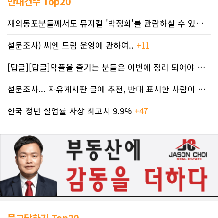
반대건수 Top20
재외동포분들께서도 뮤지컬 '박정희'를 관람하실 수 있도록 노력하겠습니..
설문조사) 씨엔 드림 운영에 관하여..
+11
[답글][답글]악플을 즐기는 분들은 이번에 정리 되어야 합니다.
설문조사... 자유게시판 글에 추천, 반대 표시한 사람이 누구인지 명단..
한국 청년 실업률 사상 최고치 9.9%
+47
묻고답하기 Top20