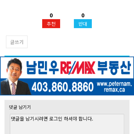
0
0
추천
반대
글쓰기
댓글 남기기