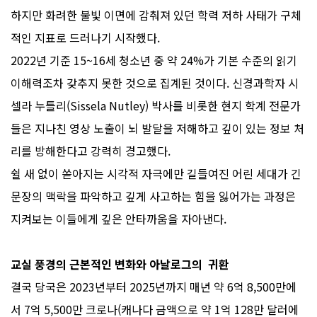
하지만 화려한 불빛 이면에 감춰져 있던 학력 저하 사태가 구체
적인 지표로 드러나기 시작했다.
2022년 기준 15~16세 청소년 중 약 24%가 기본 수준의 읽기
이해력조차 갖추지 못한 것으로 집계된 것이다. 신경과학자 시
셀라 누틀리(Sissela Nutley) 박사를 비롯한 현지 학계 전문가
들은 지나친 영상 노출이 뇌 발달을 저해하고 깊이 있는 정보 처
리를 방해한다고 강력히 경고했다.
쉴 새 없이 쏟아지는 시각적 자극에만 길들여진 어린 세대가 긴
문장의 맥락을 파악하고 깊게 사고하는 힘을 잃어가는 과정은
지켜보는 이들에게 깊은 안타까움을 자아낸다.
교실 풍경의 근본적인 변화와 아날로그의 귀환
결국 당국은 2023년부터 2025년까지 매년 약 6억 8,500만에
서 7억 5,500만 크로나(캐나다 금액으로 약 1억 128만 달러에