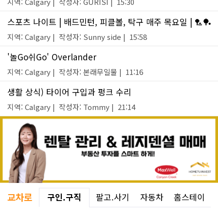
지역: Calgary | 작성자: GURISI | 15:30
스포츠 나이트 | 배드민턴, 피클볼, 탁구 매주 목요일 | 🏸🏓
지역: Calgary | 작성자: Sunny side | 15:58
'놀Go쉬Go' Overlander
지역: Calgary | 작성자: 본래무일물 | 11:16
생활 상식) 타이어 구입과 펑크 수리
지역: Calgary | 작성자: Tommy | 21:14
교차로
구인.구직
팔고.사기
자동차
홈스테이