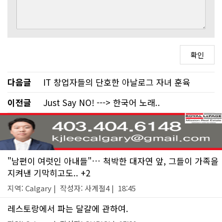
다음글
IT 창업자들의 단호한 아날로그 자녀 훈육
이전글
Just Say NO! ---> 한국어 노래..
"남편이 여럿인 아내들"… 척박한 대자연 앞, 그들이 가족을
지켜낸 기막히고도.. +2
지역: Calgary | 작성자: 사계절4 | 18:45
레스토랑에서 파는 달걀에 관하여.