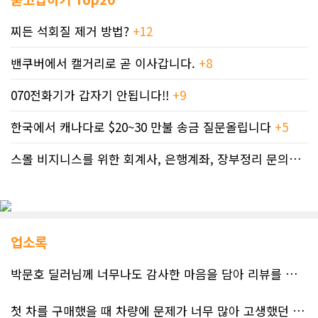
찌든 석회질 제거 방법?
+12
밴쿠버에서 캘거리로 곧 이사갑니다.
+8
070전화기가 갑자기 안됩니다!!
+9
한국에서 캐나다로 $20~30 만불 송금 질문올립니다
+5
스몰 비지니스를 위한 회계사, 은행계좌, 장부정리 문의드립니다.
업소록
박문호 딜러님께 너무나도 감사한 마음을 담아 리뷰를 남깁니다.
첫 차를 구매했을 때 차량에 문제가 너무 많아 고생했던 경험이 있어서, 이번에는 정말 신중하게 고민하고 꼼꼼하게 알아본 후 차를 구매하고 싶었습니다. 그러던 중 사우스포인트의 박문호 딜러님을 만나면서 그동안의 고민이 모두 해결되었습니다.