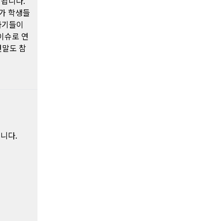
 됩니다.
서가 학생들
자기들이
이슈로 연
연말도 참
니다.