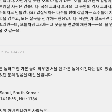
점입니다. 자신이 잘 못한 것도 다 밑에 있는 "것들"의 개인적 일탈이
책임질 사람은 없습니다. 국정 교과서 보세요. 그 동안의 역사 교과
주의자로 만들었나요? 갑질당하는 다수를 향해 갑질하는 소수들이 
것을 감추고, 모든 잘못을 전가하는 현상입니다. 작년인가 철도관련 
끄러웠는데, 오늘처럼 그/녀는 그 짓을 올 연말에 재현하는군요. 올 
울 것 같군요.
|
2015-11-14 22:33
0
본 놈하고 안 가본 놈이 싸우면 서울 안 가본 놈이 이긴다는 말이 있습
있던 분의 말씀을 대신 올립니다.
 Seoul, South Korea ·
4 18:56 , Hit : 1784
시위 한번 안나가본 사람들은