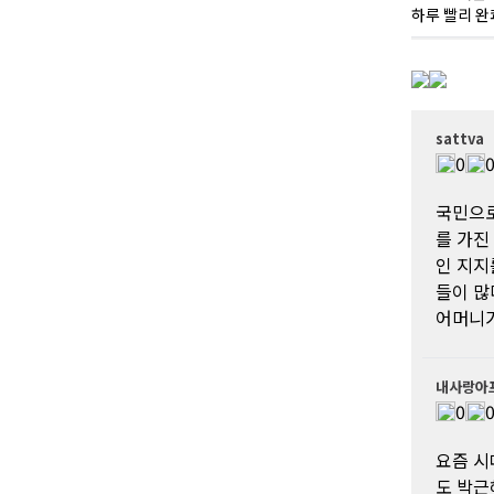
하루 빨리 완
sattva
0
국민으로
를 가진
인 지지
들이 많
어머니가
내사랑아
0
요즘 시
도 박근