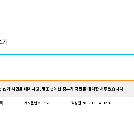
보기
 IS가 시민을 테러하고, 헬조선에선 정부가 국민을 테러한 하루였습니다
묵
게시물번호 8551
작성일 2015-11-14 18:26