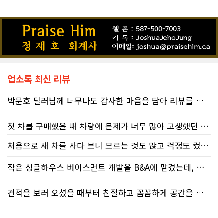
업소록 최신 리뷰
박문호 딜러님께 너무나도 감사한 마음을 담아 리뷰를 남깁니다.
첫 차를 구매했을 때 차량에 문제가 너무 많아 고생했던 경험이 있어서, 이번에는 정말 신중하게 고민하고 꼼꼼하게 알아본 후 차를 구매하고 싶었습니다. 그러던 중 사우스포인트의 박문호 딜러님을 만나면서 그동안의 고민이 모두 해결되었습니다.
처음으로 새 차를 사다 보니 모르는 것도 많고 걱정도 컸는데 박문호 딜러님 덕분에 전 과정이 너무나 편안하고 만족스러웠습니다! 상담하는 내내 꼼꼼하게 설명해 주신 것은 물론, 복잡한 서류 절차와 차량 옵션 체크까지 세심하게 챙겨주셔서 마음이 정말 든든했습니다. 차량 출고 날에도 긴 시간 할애해 가며 기능을 친절하게 하나하나 설명해 주셔서 큰 도움이 되었는데요, 특히 정비사 출신이셔서 그런지 디테일한 부분까지 전문적으로 말씀해 주셔서 신뢰가 팍팍 갔습니다 ?? 다른분 리뷰에도 있지만 마지막에 "진짜 서비스는 이제부터 시작"이라는 진심어린 말씀에는 깊은 감동을 받았습니다. 앞으로 주변에 차 구매하려는 분이 있다면 무조건 박문호 딜러님 강력 추천입니다! 신경 써주셔서 진심으로 감사드리며, 늘 건강하시고 번창하시길 바랍니다 :)
처음 차량을 선택하는 과정부터 저에게 맞는 차량을 추천해 주셨고, 그 차량의 장단점과 다양한 기능까지 하나하나 자세하게 설명해 주셔서 큰 도움이 되었습니다. 원래는 새 차를 받기까지 4~5개월 정도 기다려야 한다고 들었는데, 딜러님의 노력 덕분에 한 달 만에 차량을 받을 수 있었습니다.
작은 싱글하우스 베이스먼트 개발을 B&A에 맡겼는데, 처음부터 끝까지 정말 만족스러운 경험이었습니다.
차량을 인수하는 날에도 시간이 오래 걸렸음에도 불구하고 모든 기능을 하나씩 직접 설명해 주시고, 앞으로 차량을 관리하면서 꼭 확인해야 할 부분과 유용한 팁까지 꼼꼼하게 알려주셨습니다. 차에 대해 잘 모르는 저에게는 정말 큰 도움이 되었습니다.
견적을 보러 오셨을 때부터 친절하고 꼼꼼하게 공간을 확인해 주셨고, 여러 옵션이 포함된 견적 금액도 다른 업체들과 비교했을 때 매우 합리적이었습니다.
또한 기존 차량을 개인 거래로 판매해야 했는데, 처음 해보는 일이라 어떻게 진행해야 할지 막막했습니다. 사실 차량 판매와는 직접 관련이 없는 부분임에도 불구하고, 제 질문 하나하나에 친절하게 답해 주시며 마치 본인의 일처럼 적극적으로 도와주셨습니다. 덕분에 개인 거래도 무사히 마칠 수 있었습니다.
저희 집은 사이드 도어가 없어 작업하시기 불편하셨을 텐데도 항상 밝은 모습으로 오셔서 성실하게 작업해 주셨습니다. 공사 중에도 진행 상황과 앞으로의 작업 계획을 수시로 자세히 설명해 주셔서 믿고 맡길 수 있었고, 세심한 소통에 큰 만족을 느꼈습니다.