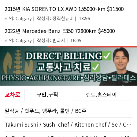
2015년 KIA SORENTO LX AWD 155000~km $11500
지역: Calgary | 작성자: 정직한뉴비 | 13:56
2022년 Mercedes-Benz E350 72800km $45000
지역: Calgary | 작성자: 빈과서 | 16:05
교차로
구인.구직
렌트.홈스테이
일식당 / 핫푸드, 템푸라, 롤맨 / BC주
Takumi Sushi / Sushi chef / Kitchen chef / Se / Crowfo..