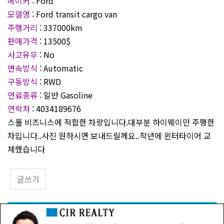
메이커
: Ford
모델명
: Ford transit cargo van
주행거리
: 337000km
판매가격
: 13500$
사고유무
: No
변속방식
: Automatic
구동방식
: RWD
연료종류
: 일반 Gasoline
연락처
: 4034189676
스몰 비즈니스에 적합한 차량입니다.대부분 하이웨이만 주행한
차입니다..사진 원하시면 보내드릴께요..작년에 윈터타이어 교
체했습니다
글쓰기