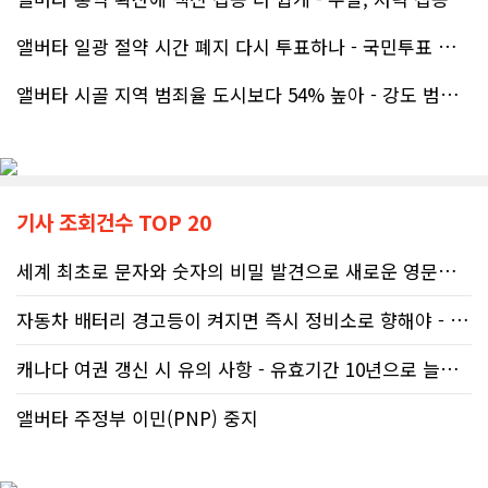
앨버타 일광 절약 시간 폐지 다시 투표하나 - 국민투표 기준 낮춰지며 ..
앨버타 시골 지역 범죄율 도시보다 54% 높아 - 강도 범죄는 도시가 ..
기사 조회건수 TOP 20
세계 최초로 문자와 숫자의 비밀 발견으로 새로운 영문법을 발명한 임성빈..
자동차 배터리 경고등이 켜지면 즉시 정비소로 향해야 - 주행중 차량 갑..
캐나다 여권 갱신 시 유의 사항 - 유효기간 10년으로 늘어나 편리
앨버타 주정부 이민(PNP) 중지