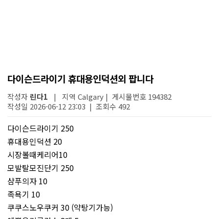
다이슨드라이기 휴대용인덕션외 팝니다
작성자
린다1
| 지역 Calgary | 게시물번호 194382
작성일 2026-06-12 23:03 | 조회수 492
다이슨드라이기 250
휴대용인덕션 20
시장볼때케리어10
모발탈모진단기 250
샴푸의자 10
족욕기 10
쿠쿠스노우쿠커 30 (약탕기가능)