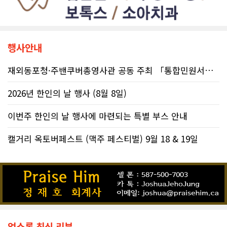
행사안내
재외동포청·주밴쿠버총영사관 공동 주최 「통합민원서비스 온라인 화상상담회..
2026년 한인의 날 행사 (8월 8일)
이번주 한인의 날 행사에 마련되는 특별 부스 안내
캘거리 옥토버페스트 (맥주 페스티벌) 9월 18 & 19일
업소록 최신 리뷰