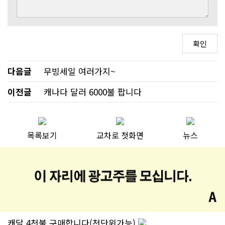
다음글
무빙세일 여러가지~
이전글
캐나다 달러 6000불 팝니다
목록보기
교차로 첫화면
뉴스
캐달 4천불 구매합니다(천단위가능)