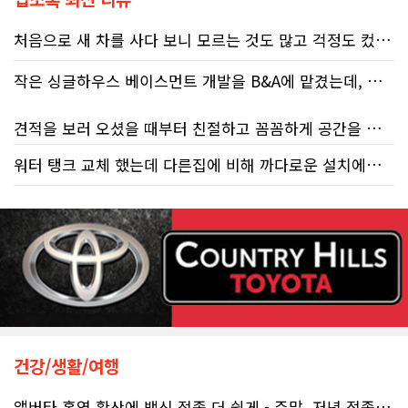
처음으로 새 차를 사다 보니 모르는 것도 많고 걱정도 컸는데 박문호 딜러님 덕분에 전 과정이 너무나 편안하고 만족스러웠습니다! 상담하는 내내 꼼꼼하게 설명해 주신 것은 물론, 복잡한 서류 절차와 차량 옵션 체크까지 세심하게 챙겨주셔서 마음이 정말 든든했습니다. 차량 출고 날에도 긴 시간 할애해 가며 기능을 친절하게 하나하나 설명해 주셔서 큰 도움이 되었는데요, 특히 정비사 출신이셔서 그런지 디테일한 부분까지 전문적으로 말씀해 주셔서 신뢰가 팍팍 갔습니다 ?? 다른분 리뷰에도 있지만 마지막에 "진짜 서비스는 이제부터 시작"이라는 진심어린 말씀에는 깊은 감동을 받았습니다. 앞으로 주변에 차 구매하려는 분이 있다면 무조건 박문호 딜러님 강력 추천입니다! 신경 써주셔서 진심으로 감사드리며, 늘 건강하시고 번창하시길 바랍니다 :)
작은 싱글하우스 베이스먼트 개발을 B&A에 맡겼는데, 처음부터 끝까지 정말 만족스러운 경험이었습니다.
견적을 보러 오셨을 때부터 친절하고 꼼꼼하게 공간을 확인해 주셨고, 여러 옵션이 포함된 견적 금액도 다른 업체들과 비교했을 때 매우 합리적이었습니다.
워터 탱크 교체 했는데 다른집에 비해 까다로운 설치에도 불구하고 너무 친절하게 잘 해주셨습니다. 수제자 라이언님 최고!
저희 집은 사이드 도어가 없어 작업하시기 불편하셨을 텐데도 항상 밝은 모습으로 오셔서 성실하게 작업해 주셨습니다. 공사 중에도 진행 상황과 앞으로의 작업 계획을 수시로 자세히 설명해 주셔서 믿고 맡길 수 있었고, 세심한 소통에 큰 만족을 느꼈습니다.
공사가 끝난 후에는 마무리 점검까지 꼼꼼하게 진행해 주시는 모습에서 전문성과 책임감을 느낄 수 있었습니다.
무엇보다 작은 베이스먼트 공간을 밝고 깔끔하면서도 가족 모두가 편하게 사용할 수 있는 공간으로 완성해 주셔서 정말 만족합니다. 특히 아이들과 함께 즐겁게 시간을 보낼 수 있는 공간이 되어 더욱 뜻깊습니다.
베이스먼트 개발을 고민하시는 분들께 B&A를 자신 있게 추천드립니다.
건강/생활/여행
앨버타 홍역 확산에 백신 접종 더 쉽게 - 주말, 저녁 접종 클리닉 열..