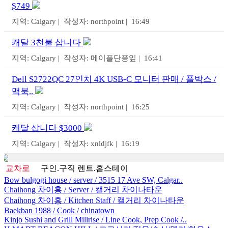
$749
지역: Calgary | 작성자: northpoint | 16:49
캐달 3천불 삽니다
지역: Calgary | 작성자: 메이플단풍잎 | 16:41
Dell S2722QC 27인치 4K USB-C 모니터 판매 / 풀박스 /
맥북..
지역: Calgary | 작성자: northpoint | 16:25
캐달 삽니다 $3000
지역: Calgary | 작성자: xnldjfk | 16:19
교차로
구인.구직
렌트.홈스테이
Bow bulgogi house / server / 3515 17 Ave SW, Calgar..
Chaihong 차이홍 / Server / 캘거리 차이나타운
Chaihong 차이홍 / Kitchen Staff / 캘거리 차이나타운
Baekban 1988 / Cook / chinatown
Kinjo Sushi and Grill Millrise / Line Cook, Prep Cook /..