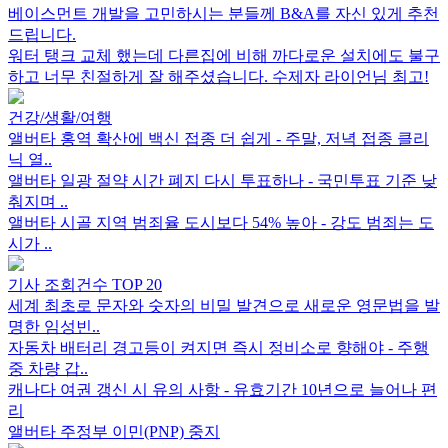
베이스먼트 개발을 고민하시는 분들께 B&A를 자신 있게 추천
드립니다.
워터 탱크 교체 했는데 다른집에 비해 까다로운 설치에도 불구
하고 너무 친절하게 잘 해주셨습니다. 수제자 라이언님 최고!
건강/생활/여행
앨버타 홍역 확산에 백신 접종 더 쉽게 - 주말, 저녁 접종 클리
닉 열..
앨버타 일광 절약 시간 폐지 다시 투표하나 - 국민투표 기준 낮
춰지며 ..
앨버타 시골 지역 범죄율 도시보다 54% 높아 - 강도 범죄는 도
시가 ..
기사 조회건수 TOP 20
세계 최초로 문자와 숫자의 비밀 발견으로 새로운 영문법을 발
명한 임성빈..
자동차 배터리 경고등이 켜지면 즉시 정비소로 향해야 - 주행
중 차량 갑..
캐나다 여권 갱신 시 유의 사항 - 유효기간 10년으로 늘어나 편
리
앨버타 주정부 이민(PNP) 중지