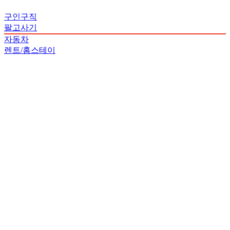
구인구직
팔고사기
자동차
렌트/홈스테이