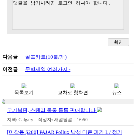
다음글
골프카트(10불/개)
이전글
무빙세일 여러가지~
목록보기
교차로 첫화면
뉴스
고기불판, 스탠리 물통 등등 판매합니다
지역: Calgary | 작성자: 새콤달콤 | 16:50
[미착용 $280] PAJAR Pollux 남성 다운 파카 L / 정가