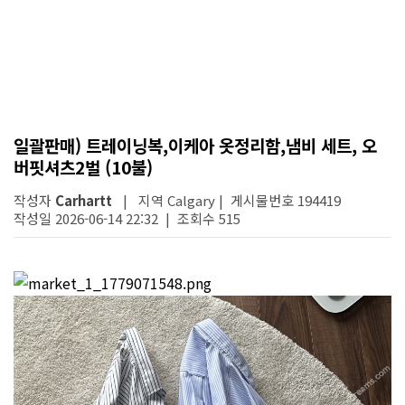
일괄판매) 트레이닝복,이케아 옷정리함,냄비 세트, 오
버핏셔츠2벌 (10불)
작성자
Carhartt
| 지역 Calgary | 게시물번호 194419
작성일 2026-06-14 22:32 | 조회수 515