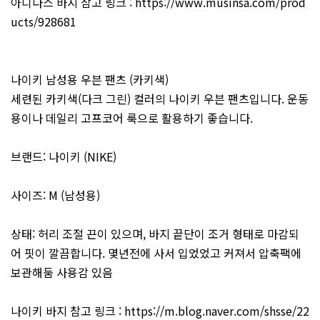
아디다스 바지 참고 링크 :
https://www.musinsa.com/prod
ucts/928681
나이키 남성용 우븐 팬츠 (카키색)
세련된 카키색(다크 그린) 컬러의 나이키 우븐 팬츠입니다. 운동
용이나 데일리 고프코어 룩으로 활용하기 좋습니다.
브랜드: 나이키 (NIKE)
사이즈: M (남성용)
상태: 허리 조절 끈이 있으며, 바지 끝단이 조거 형태로 마감되
어 핏이 깔끔합니다. 몇년전에 사서 입었었고 커져서 압축팩에
보관해둠 사용감 있음
나이키 바지 참고 링크 :
https://m.blog.naver.com/shsse/22