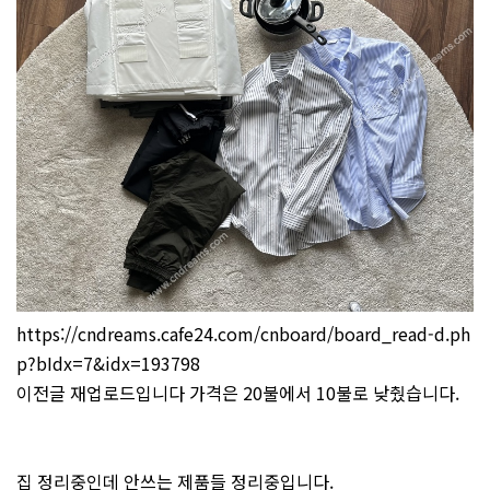
https://cndreams.cafe24.com/cnboard/board_read-d.ph
p?bIdx=7&idx=193798
이전글 재업로드입니다 가격은 20불에서 10불로 낮췄습니다.
집 정리중인데 안쓰는 제품들 정리중입니다.