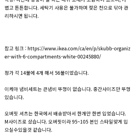
볍고 튼튼합니다. 세탁기 사용은 불가하며 젖은 천으로 닦아 관
리하시면 됩니다.
참고 링크 :
https://www.ikea.com/ca/en/p/skubb-organiz
er-with-6-compartments-white-00245880/
정가 각 14불에 4개 해서 56불이었습니다.
이케아 냄비세트는 큰냄비 뚜껑이 없습니다. 중간사이즈만 뚜껑
있습니다.
오버핏 셔츠는 한국에서 배송받아서 한개만 한번 입었습니다.
M사이즈로 샀습니다. 오버핏이라 95~105 본인 스타일맞게 입
으실수있을것 같습니다.