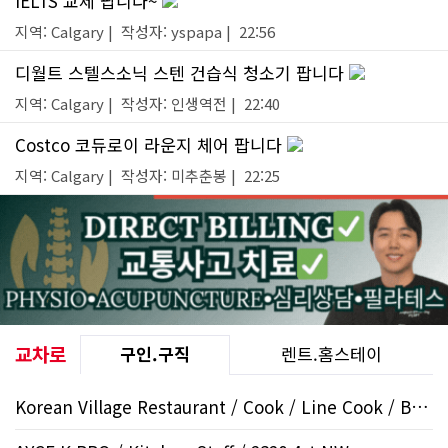
IELTS 교제 팝니다~
지역: Calgary | 작성자: yspapa | 22:56
디월트 스텔스소닉 스텐 건습식 청소기 팝니다
지역: Calgary | 작성자: 인생역전 | 22:40
Costco 코듀로이 라운지 체어 팝니다
지역: Calgary | 작성자: 미추춘봉 | 22:25
교차로
구인.구직
렌트.홈스테이
Korean Village Restaurant / Cook / Line Cook / Beltline