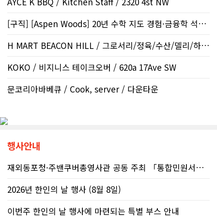
AYCE K BBQ / Kitchen Staff / 2320 4st NW
[구직] [Aspen Woods] 20년 수학 지도 경험·금융학 석사 | 생각하는..
H MART BEACON HILL / 그로서리/정육/수산/델리/하우스..
KOKO / 비지니스 테이크오버 / 620a 17Ave SW
문코리아바베큐 / Cook, server / 다운타운
행사안내
재외동포청·주밴쿠버총영사관 공동 주최 「통합민원서비스 온라인 화상상담회..
2026년 한인의 날 행사 (8월 8일)
이번주 한인의 날 행사에 마련되는 특별 부스 안내