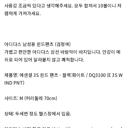
사용감 조금씩 있다고 생각해주세요. 모두 합쳐서 10불이니 저
렴하게 가져가세요.
아디다스 남성용 윈드팬츠 (검정색)
가볍고 편안한 아디다스 삼선 바람막이 바지입니다. 안감이 메
쉬로 되어 있어 달라붙지 않고 쾌적합니다.
제품명: 에센셜 3S 윈드 팬츠 - 블랙:화이트 / DQ3100 (E 3S W
IND PNT)
사이즈: M (허리둘레 70cm)
상태: 두세번 정도 헬스장에서 입음.