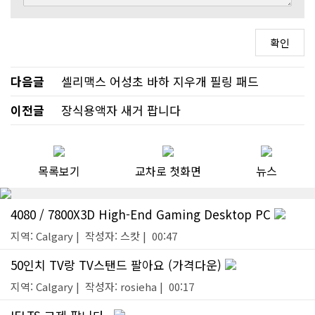
다음글
셀리맥스 어성초 바하 지우개 필링 패드
이전글
장식용액자 새거 팝니다
목록보기
교차로 첫화면
뉴스
4080 / 7800X3D High-End Gaming Desktop PC
지역: Calgary | 작성자: 스캇 | 00:47
50인치 TV랑 TV스탠드 팔아요 (가격다운)
지역: Calgary | 작성자: rosieha | 00:17