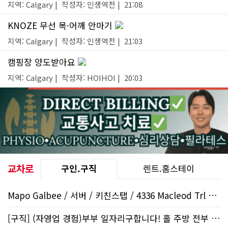
지역: Calgary | 작성자: 인생역전 | 21:08
KNOZE 무선 목·어깨 안마기
지역: Calgary | 작성자: 인생역전 | 21:03
캠핑장 양도받아요
지역: Calgary | 작성자: HOIHOI | 20:03
교차로
구인.구직
렌트.홈스테이
Mapo Galbee / 서버 / 키친스탭 / 4336 Macleod Trl SW
[구직] (자영업 경험)부부 일자리구합니다! 홀 주방 전부 할수 있습니다..