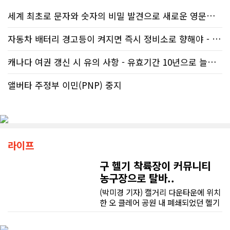
세계 최초로 문자와 숫자의 비밀 발견으로 새로운 영문법을 발명한 임성빈..
자동차 배터리 경고등이 켜지면 즉시 정비소로 향해야 - 주행중 차량 갑..
캐나다 여권 갱신 시 유의 사항 - 유효기간 10년으로 늘어나 편리
앨버타 주정부 이민(PNP) 중지
라이프
구 헬기 착륙장이 커뮤니티
농구장으로 탈바..
(박미경 기자) 캘거리 다운타운에 위치
한 오 클레어 공원 내 폐쇄되었던 헬기
착륙장이 완전히 탈바꿈한 모습으로
문을 열었다. 이제 이곳에서 이륙할 주