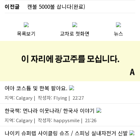
이전글
캔불 5000불 삽니다(완료)
목록보기
교차로 첫화면
뉴스
여아 코스튬 및 한복 팔아요.
지역: Calgary | 작성자: Flying | 22:27
한국책: 먼나라 이웃나라/ 한국사 이야기
지역: Calgary | 작성자: happysmile | 21:26
나이키 슈퍼렙 사이클링 슈즈 / 스피닝 실내자전거 신발