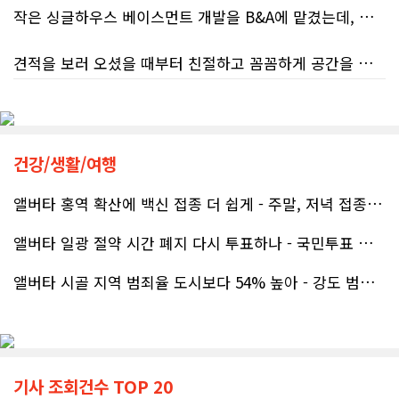
작은 싱글하우스 베이스먼트 개발을 B&A에 맡겼는데, 처음부터 끝까지 정말 만족스러운 경험이었습니다.
차량을 인수하는 날에도 시간이 오래 걸렸음에도 불구하고 모든 기능을 하나씩 직접 설명해 주시고, 앞으로 차량을 관리하면서 꼭 확인해야 할 부분과 유용한 팁까지 꼼꼼하게 알려주셨습니다. 차에 대해 잘 모르는 저에게는 정말 큰 도움이 되었습니다.
견적을 보러 오셨을 때부터 친절하고 꼼꼼하게 공간을 확인해 주셨고, 여러 옵션이 포함된 견적 금액도 다른 업체들과 비교했을 때 매우 합리적이었습니다.
또한 기존 차량을 개인 거래로 판매해야 했는데, 처음 해보는 일이라 어떻게 진행해야 할지 막막했습니다. 사실 차량 판매와는 직접 관련이 없는 부분임에도 불구하고, 제 질문 하나하나에 친절하게 답해 주시며 마치 본인의 일처럼 적극적으로 도와주셨습니다. 덕분에 개인 거래도 무사히 마칠 수 있었습니다.
저희 집은 사이드 도어가 없어 작업하시기 불편하셨을 텐데도 항상 밝은 모습으로 오셔서 성실하게 작업해 주셨습니다. 공사 중에도 진행 상황과 앞으로의 작업 계획을 수시로 자세히 설명해 주셔서 믿고 맡길 수 있었고, 세심한 소통에 큰 만족을 느꼈습니다.
그동안 만났던 딜러분들은 차량을 판매하는 데 집중하시는 경우가 많았는데, 박문호 딜러님은 고객의 입장에서 무엇이 가장 좋은 선택인지 먼저 생각해 주셨습니다. 마치 가족을 대하듯 작은 부분까지 세심하게 챙겨 주시는 모습에 큰 감동을 받았습니다.
공사가 끝난 후에는 마무리 점검까지 꼼꼼하게 진행해 주시는 모습에서 전문성과 책임감을 느낄 수 있었습니다.
건강/생활/여행
좋은 차를 구매할 수 있도록 끝까지 최선을 다해 주시고, 늘 친절하고 세심하게 도와주신 박문호 딜러님께 진심으로 감사드립니다. 주변에 차량 구매를 고민하는 분이 있다면 자신 있게 추천드리고 싶은 최고의 딜러님입니다.
무엇보다 작은 베이스먼트 공간을 밝고 깔끔하면서도 가족 모두가 편하게 사용할 수 있는 공간으로 완성해 주셔서 정말 만족합니다. 특히 아이들과 함께 즐겁게 시간을 보낼 수 있는 공간이 되어 더욱 뜻깊습니다.
앨버타 홍역 확산에 백신 접종 더 쉽게 - 주말, 저녁 접종 클리닉 열..
앨버타 일광 절약 시간 폐지 다시 투표하나 - 국민투표 기준 낮춰지며 ..
베이스먼트 개발을 고민하시는 분들께 B&A를 자신 있게 추천드립니다.
앨버타 시골 지역 범죄율 도시보다 54% 높아 - 강도 범죄는 도시가 ..
기사 조회건수 TOP 20