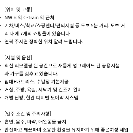
[위치 및 교통]
NW 지역 C-train 역 근처.
기차/버스/학교/쇼핑센터/편의시설 등 도보 5분 거리. 도보 거
리 내에 7개의 쇼핑몰이 있습니다
연락 주시면 정확한 위치 알려 드립니다.
[시설 및 옵션]
최신 리모델링 된 공간으로 새롭게 업그레이드 된 공용시설
과 가구를 갖추고 있습니다.
침대+매트리스, 수납장 기본제공
거실, 주방, 욕실, 세탁기 및 건조기 완비
개별 난방, 현관 디지털 도어락 시스템
[입주 조건 및 주의사항]
흡연, 음주, 마약, 애완동물 금지
안전하고 깨끗하며 조용한 환경을 유지하기 위해 좋은여성 세입