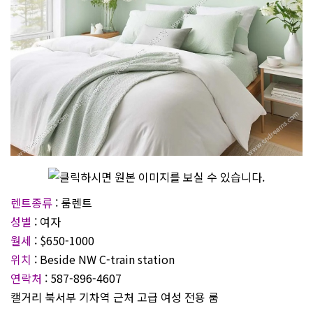
렌트종류
: 룸렌트
성별
: 여자
월세
: $650-1000
위치
: Beside NW C-train station
연락처
: 587-896-4607
캘거리 북서부 기차역 근처 고급 여성 전용 룸