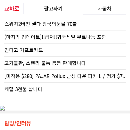
교차로
팔고사기
자동차
스위치2버전 젤다 왕국의눈물 70불
(마지막 업데이트)!!급처!!귀국세일 무료나눔 포함
인디고 기프트카드
고기불판, 스탠리 물통 등등 판매합니다
[미착용 $280] PAJAR Pollux 남성 다운 파카 L / 정가 $7..
캐달 3천불 삽니다
탐방/인터뷰