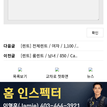
다음글
[렌트] 전체렌트 / 여자 / 1,100 /..
이전글
[렌트] 룸렌트 / 남녀 / 850 / Ca..
목록보기
교차로 첫화면
뉴스