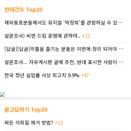
반대건수 Top20
재외동포분들께서도 뮤지컬 '박정희'를 관람하실 수 있도록 노력하겠습니..
설문조사) 씨엔 드림 운영에 관하여..
+11
[답글][답글]악플을 즐기는 분들은 이번에 정리 되어야 합니다.
설문조사... 자유게시판 글에 추천, 반대 표시한 사람이 누구인지 명단..
한국 청년 실업률 사상 최고치 9.9%
+47
묻고답하기 Top20
찌든 석회질 제거 방법?
+12