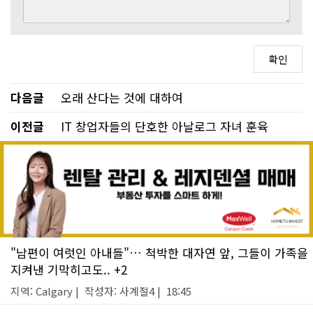
다음글
오래 산다는 것에 대하여
이전글
IT 창업자들의 단호한 아날로그 자녀 훈육
"남편이 여럿인 아내들"… 척박한 대자연 앞, 그들이 가족을
지켜낸 기막히고도.. +2
지역: Calgary | 작성자: 사계절4 | 18:45