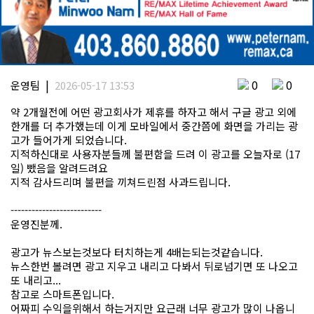
|
0
0
운영팀
2026-05-17 13:53
약 2개월전에 어떤 광고회사가 제휴를 하자고 해서 구글 광고 외에
한개를 더 추가했는데 이게 모바일에서 중간쯤에 화면을 가리는 광
고가 들어가게 되었습니다.
지적하신대로 사용자분들께 불편함을 드려 이 광고를 오늘자로 (17
일) 뺐음을 알려드려요
지적 감사드리며 불편을 끼쳐드린점 사과드립니다.
--------------------------
운영진분께.
광고가 뉴스보는것보다 터치하는게 4배는되는것같습니다.
뉴스한번 볼려면 광고 지우고 내리고 다봐서 뒤로넘기면 또 나오고
또 내리고...
참고로 스마트폰입니다.
어짜피 수익을위해서 하는거지만 요근래 너무 광고가 많이 나옵니