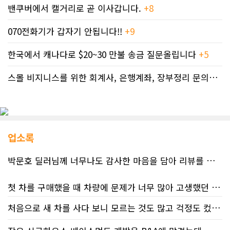
밴쿠버에서 캘거리로 곧 이사갑니다.
+8
070전화기가 갑자기 안됩니다!!
+9
한국에서 캐나다로 $20~30 만불 송금 질문올립니다
+5
스몰 비지니스를 위한 회계사, 은행계좌, 장부정리 문의드립니다.
업소록
박문호 딜러님께 너무나도 감사한 마음을 담아 리뷰를 남깁니다.
첫 차를 구매했을 때 차량에 문제가 너무 많아 고생했던 경험이 있어서, 이번에는 정말 신중하게 고민하고 꼼꼼하게 알아본 후 차를 구매하고 싶었습니다. 그러던 중 사우스포인트의 박문호 딜러님을 만나면서 그동안의 고민이 모두 해결되었습니다.
처음으로 새 차를 사다 보니 모르는 것도 많고 걱정도 컸는데 박문호 딜러님 덕분에 전 과정이 너무나 편안하고 만족스러웠습니다! 상담하는 내내 꼼꼼하게 설명해 주신 것은 물론, 복잡한 서류 절차와 차량 옵션 체크까지 세심하게 챙겨주셔서 마음이 정말 든든했습니다. 차량 출고 날에도 긴 시간 할애해 가며 기능을 친절하게 하나하나 설명해 주셔서 큰 도움이 되었는데요, 특히 정비사 출신이셔서 그런지 디테일한 부분까지 전문적으로 말씀해 주셔서 신뢰가 팍팍 갔습니다 ?? 다른분 리뷰에도 있지만 마지막에 "진짜 서비스는 이제부터 시작"이라는 진심어린 말씀에는 깊은 감동을 받았습니다. 앞으로 주변에 차 구매하려는 분이 있다면 무조건 박문호 딜러님 강력 추천입니다! 신경 써주셔서 진심으로 감사드리며, 늘 건강하시고 번창하시길 바랍니다 :)
처음 차량을 선택하는 과정부터 저에게 맞는 차량을 추천해 주셨고, 그 차량의 장단점과 다양한 기능까지 하나하나 자세하게 설명해 주셔서 큰 도움이 되었습니다. 원래는 새 차를 받기까지 4~5개월 정도 기다려야 한다고 들었는데, 딜러님의 노력 덕분에 한 달 만에 차량을 받을 수 있었습니다.