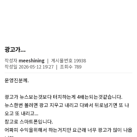
광고가...
작성자
meeshining
| 게시물번호 19938
작성일 2026-05-12 19:27 | 조회수 789
운영진분께.
광고가 뉴스보는것보다 터치하는게 4배는되는것같습니다.
뉴스한번 볼려면 광고 지우고 내리고 다봐서 뒤로넘기면 또 나
오고 또 내리고...
참고로 스마트폰입니다.
어짜피 수익을위해서 하는거지만 요근래 너무 광고가 많이 나옵