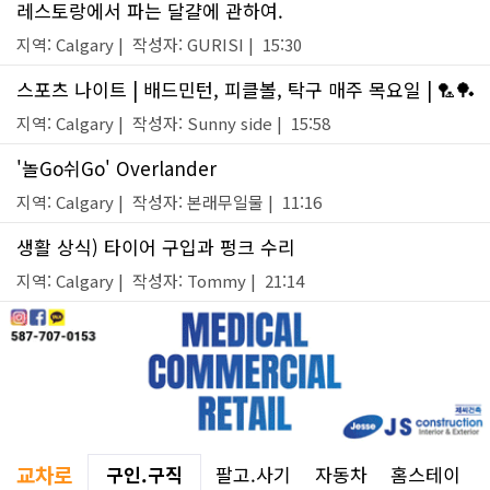
레스토랑에서 파는 달걀에 관하여.
지역: Calgary | 작성자: GURISI | 15:30
스포츠 나이트 | 배드민턴, 피클볼, 탁구 매주 목요일 | 🏸🏓
지역: Calgary | 작성자: Sunny side | 15:58
'놀Go쉬Go' Overlander
지역: Calgary | 작성자: 본래무일물 | 11:16
생활 상식) 타이어 구입과 펑크 수리
지역: Calgary | 작성자: Tommy | 21:14
교차로
구인.구직
팔고.사기
자동차
홈스테이