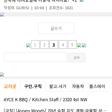
작성자:
GURISI
|
03-04
| 조회건수: 1631
글쓰기
1
2
3
4
5
교차로
구인.구직
팔고.사기
자동차
홈스테이
AYCE K BBQ / Kitchen Staff / 2320 4st NW
[구직] [Aspen Woods] 20년 수학 지도 경험·금융학 석사 | 생각하는..