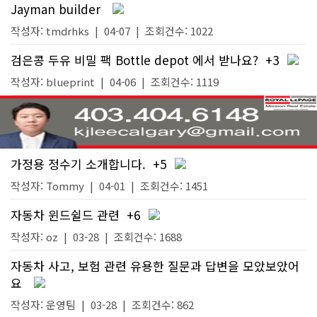
Jayman builder
작성자:
tmdrhks
|
04-07
| 조회건수: 1022
검은콩 두유 비밀 팩 Bottle depot 에서 받나요?
+3
작성자:
blueprint
|
04-06
| 조회건수: 1119
가정용 정수기 소개합니다.
+5
작성자:
Tommy
|
04-01
| 조회건수: 1451
자동차 윈드쉴드 관련
+6
작성자:
oz
|
03-28
| 조회건수: 1688
자동차 사고, 보험 관련 유용한 질문과 답변을 모았보았어
요
작성자:
운영팀
|
03-28
| 조회건수: 862