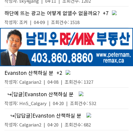
작성자:
sky4jjang
|
04-11
| 조회건수: 1202
하단에 뜨는 광고는 어떻게 없앨수 없을까요?
+7
작성자:
조커
|
04-09
| 조회건수: 1518
Evanston 산책하실 분
+2
작성자:
Calgarian2
|
04-08
| 조회건수: 1327
↪[답글]Evanston 산책하실 분
작성자:
HnS_Calgary
|
04-20
| 조회건수: 532
↪[답답글]Evanston 산책하실 분
작성자:
Calgarian2
|
04-20
| 조회건수: 682