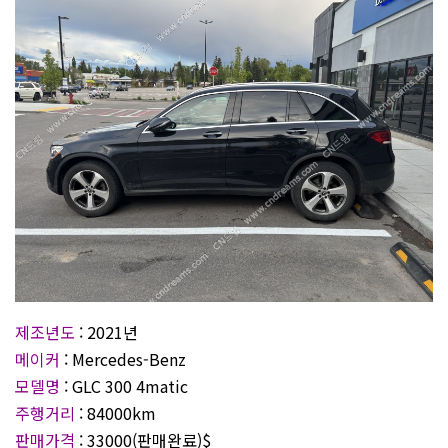
제조년도
: 2021년
메이커
: Mercedes-Benz
모델명
: GLC 300 4matic
주행거리
: 84000km
판매가격
: 33000(판매완료)$