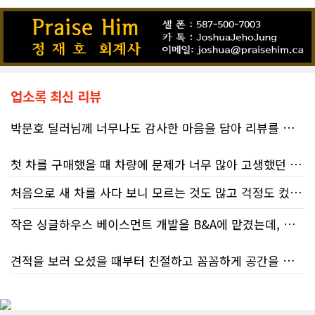
업소록 최신 리뷰
박문호 딜러님께 너무나도 감사한 마음을 담아 리뷰를 남깁니다.
첫 차를 구매했을 때 차량에 문제가 너무 많아 고생했던 경험이 있어서, 이번에는 정말 신중하게 고민하고 꼼꼼하게 알아본 후 차를 구매하고 싶었습니다. 그러던 중 사우스포인트의 박문호 딜러님을 만나면서 그동안의 고민이 모두 해결되었습니다.
처음으로 새 차를 사다 보니 모르는 것도 많고 걱정도 컸는데 박문호 딜러님 덕분에 전 과정이 너무나 편안하고 만족스러웠습니다! 상담하는 내내 꼼꼼하게 설명해 주신 것은 물론, 복잡한 서류 절차와 차량 옵션 체크까지 세심하게 챙겨주셔서 마음이 정말 든든했습니다. 차량 출고 날에도 긴 시간 할애해 가며 기능을 친절하게 하나하나 설명해 주셔서 큰 도움이 되었는데요, 특히 정비사 출신이셔서 그런지 디테일한 부분까지 전문적으로 말씀해 주셔서 신뢰가 팍팍 갔습니다 ?? 다른분 리뷰에도 있지만 마지막에 "진짜 서비스는 이제부터 시작"이라는 진심어린 말씀에는 깊은 감동을 받았습니다. 앞으로 주변에 차 구매하려는 분이 있다면 무조건 박문호 딜러님 강력 추천입니다! 신경 써주셔서 진심으로 감사드리며, 늘 건강하시고 번창하시길 바랍니다 :)
처음 차량을 선택하는 과정부터 저에게 맞는 차량을 추천해 주셨고, 그 차량의 장단점과 다양한 기능까지 하나하나 자세하게 설명해 주셔서 큰 도움이 되었습니다. 원래는 새 차를 받기까지 4~5개월 정도 기다려야 한다고 들었는데, 딜러님의 노력 덕분에 한 달 만에 차량을 받을 수 있었습니다.
작은 싱글하우스 베이스먼트 개발을 B&A에 맡겼는데, 처음부터 끝까지 정말 만족스러운 경험이었습니다.
차량을 인수하는 날에도 시간이 오래 걸렸음에도 불구하고 모든 기능을 하나씩 직접 설명해 주시고, 앞으로 차량을 관리하면서 꼭 확인해야 할 부분과 유용한 팁까지 꼼꼼하게 알려주셨습니다. 차에 대해 잘 모르는 저에게는 정말 큰 도움이 되었습니다.
견적을 보러 오셨을 때부터 친절하고 꼼꼼하게 공간을 확인해 주셨고, 여러 옵션이 포함된 견적 금액도 다른 업체들과 비교했을 때 매우 합리적이었습니다.
또한 기존 차량을 개인 거래로 판매해야 했는데, 처음 해보는 일이라 어떻게 진행해야 할지 막막했습니다. 사실 차량 판매와는 직접 관련이 없는 부분임에도 불구하고, 제 질문 하나하나에 친절하게 답해 주시며 마치 본인의 일처럼 적극적으로 도와주셨습니다. 덕분에 개인 거래도 무사히 마칠 수 있었습니다.
저희 집은 사이드 도어가 없어 작업하시기 불편하셨을 텐데도 항상 밝은 모습으로 오셔서 성실하게 작업해 주셨습니다. 공사 중에도 진행 상황과 앞으로의 작업 계획을 수시로 자세히 설명해 주셔서 믿고 맡길 수 있었고, 세심한 소통에 큰 만족을 느꼈습니다.
그동안 만났던 딜러분들은 차량을 판매하는 데 집중하시는 경우가 많았는데, 박문호 딜러님은 고객의 입장에서 무엇이 가장 좋은 선택인지 먼저 생각해 주셨습니다. 마치 가족을 대하듯 작은 부분까지 세심하게 챙겨 주시는 모습에 큰 감동을 받았습니다.