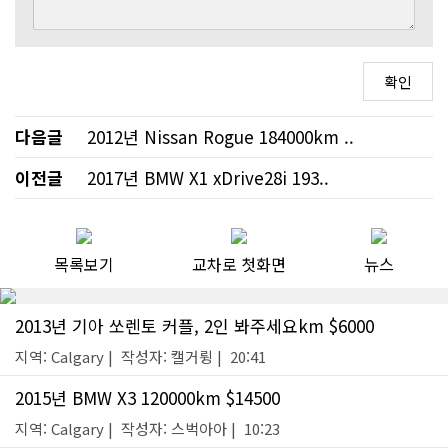
다음글
2012년 Nissan Rogue 184000km ..
이전글
2017년 BMW X1 xDrive28i 193..
목록보기
교차로 첫화면
뉴스
2013년 기아 쏘렌토 커플, 2인 봐주세요km $6000
지역: Calgary | 작성자: 캘거륑 | 20:41
2015년 BMW X3 120000km $14500
지역: Calgary | 작성자: 스벅아아 | 10:23