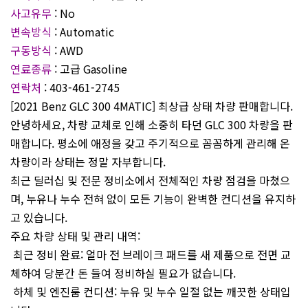
사고유무
: No
변속방식
: Automatic
구동방식
: AWD
연료종류
: 고급 Gasoline
연락처
: 403-461-2745
[2021 Benz GLC 300 4MATIC] 최상급 상태 차량 판매합니다.
안녕하세요, 차량 교체로 인해 소중히 타던 GLC 300 차량을 판
매합니다. 평소에 애정을 갖고 주기적으로 꼼꼼하게 관리해 온
차량이라 상태는 정말 자부합니다.
최근 딜러십 및 전문 정비소에서 전체적인 차량 점검을 마쳤으
며, 누유나 누수 전혀 없이 모든 기능이 완벽한 컨디션을 유지하
고 있습니다.
주요 차량 상태 및 관리 내역:
최근 정비 완료: 얼마 전 브레이크 패드를 새 제품으로 전면 교
체하여 당분간 돈 들여 정비하실 필요가 없습니다.
하체 및 엔진룸 컨디션: 누유 및 누수 일절 없는 깨끗한 상태입