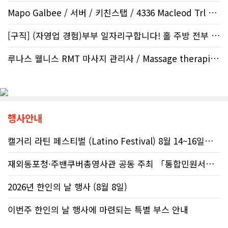
Mapo Galbee / 서버 / 키친스탭 / 4336 Macleod Trl SW
[구직] (자영업 경험)부부 일자리구합니다! 홀 주방 전부 할수 있습니다..
루나스 웰니스 RMT 마사지 관리사 / Massage therapist / 마사지..
행사안내
캘거리 라틴 페스티벌 (Latino Festival) 8월 14~16일까지
재외동포청·주밴쿠버총영사관 공동 주최 「통합민원서비스 온라인 화상상담회..
2026년 한인의 날 행사 (8월 8일)
이번주 한인의 날 행사에 마련되는 특별 부스 안내