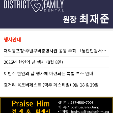
행사안내
재외동포청·주밴쿠버총영사관 공동 주최 「통합민원서비스 온라인 화상상담회..
2026년 한인의 날 행사 (8월 8일)
이번주 한인의 날 행사에 마련되는 특별 부스 안내
캘거리 옥토버페스트 (맥주 페스티벌) 9월 18 & 19일