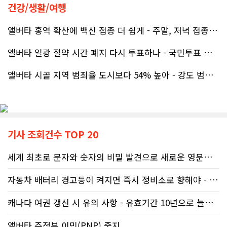
건강/생활/여행
앨버타 홍역 확산에 백신 접종 더 쉽게 - 주말, 저녁 접종 클리닉 열..
앨버타 일광 절약 시간 폐지 다시 투표하나 - 국민투표 기준 낮춰지며 ..
앨버타 시골 지역 범죄율 도시보다 54% 높아 - 강도 범죄는 도시가 ..
기사 조회건수 TOP 20
세계 최초로 문자와 숫자의 비밀 발견으로 새로운 영문법을 발명한 임성빈..
자동차 배터리 경고등이 켜지면 즉시 정비소로 향해야 - 주행중 차량 갑..
캐나다 여권 갱신 시 유의 사항 - 유효기간 10년으로 늘어나 편리
앨버타 주정부 이민(PNP) 중지