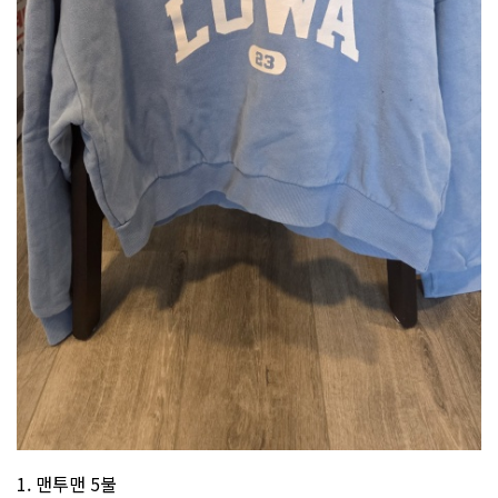
1. 맨투맨 5불