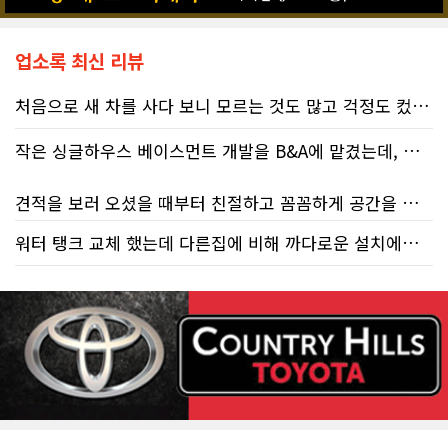
업소록 최신 리뷰
처음으로 새 차를 사다 보니 모르는 것도 많고 걱정도 컸는데 박문호 딜러님 덕분에 전 과정이 너무나 편안하고 만족스러웠습니다! 상담하는 내내 꼼꼼하게 설명해 주신 것은 물론, 복잡한 서류 절차와 차량 옵션 체크까지 세심하게 챙겨주셔서 마음이 정말 든든했습니다. 차량 출고 날에도 긴 시간 할애해 가며 기능을 친절하게 하나하나 설명해 주셔서 큰 도움이 되었는데요, 특히 정비사 출신이셔서 그런지 디테일한 부분까지 전문적으로 말씀해 주셔서 신뢰가 팍팍 갔습니다 ?? 다른분 리뷰에도 있지만 마지막에 "진짜 서비스는 이제부터 시작"이라는 진심어린 말씀에는 깊은 감동을 받았습니다. 앞으로 주변에 차 구매하려는 분이 있다면 무조건 박문호 딜러님 강력 추천입니다! 신경 써주셔서 진심으로 감사드리며, 늘 건강하시고 번창하시길 바랍니다 :)
작은 싱글하우스 베이스먼트 개발을 B&A에 맡겼는데, 처음부터 끝까지 정말 만족스러운 경험이었습니다.
견적을 보러 오셨을 때부터 친절하고 꼼꼼하게 공간을 확인해 주셨고, 여러 옵션이 포함된 견적 금액도 다른 업체들과 비교했을 때 매우 합리적이었습니다.
워터 탱크 교체 했는데 다른집에 비해 까다로운 설치에도 불구하고 너무 친절하게 잘 해주셨습니다. 수제자 라이언님 최고!
저희 집은 사이드 도어가 없어 작업하시기 불편하셨을 텐데도 항상 밝은 모습으로 오셔서 성실하게 작업해 주셨습니다. 공사 중에도 진행 상황과 앞으로의 작업 계획을 수시로 자세히 설명해 주셔서 믿고 맡길 수 있었고, 세심한 소통에 큰 만족을 느꼈습니다.
공사가 끝난 후에는 마무리 점검까지 꼼꼼하게 진행해 주시는 모습에서 전문성과 책임감을 느낄 수 있었습니다.
무엇보다 작은 베이스먼트 공간을 밝고 깔끔하면서도 가족 모두가 편하게 사용할 수 있는 공간으로 완성해 주셔서 정말 만족합니다. 특히 아이들과 함께 즐겁게 시간을 보낼 수 있는 공간이 되어 더욱 뜻깊습니다.
베이스먼트 개발을 고민하시는 분들께 B&A를 자신 있게 추천드립니다.