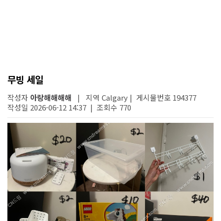
무빙 세일
작성자
아랑해해해해
| 지역 Calgary | 게시물번호 194377
작성일 2026-06-12 14:37 | 조회수 770