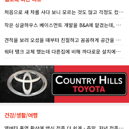
처음으로 새 차를 사다 보니 모르는 것도 많고 걱정도 컸는데 박문호 딜러님 덕분에 전 과정이 너무나 편안하고 만족스러웠습니다! 상담하는 내내 꼼꼼하게 설명해 주신 것은 물론, 복잡한 서류 절차와 차량 옵션 체크까지 세심하게 챙겨주셔서 마음이 정말 든든했습니다. 차량 출고 날에도 긴 시간 할애해 가며 기능을 친절하게 하나하나 설명해 주셔서 큰 도움이 되었는데요, 특히 정비사 출신이셔서 그런지 디테일한 부분까지 전문적으로 말씀해 주셔서 신뢰가 팍팍 갔습니다 ?? 다른분 리뷰에도 있지만 마지막에 "진짜 서비스는 이제부터 시작"이라는 진심어린 말씀에는 깊은 감동을 받았습니다. 앞으로 주변에 차 구매하려는 분이 있다면 무조건 박문호 딜러님 강력 추천입니다! 신경 써주셔서 진심으로 감사드리며, 늘 건강하시고 번창하시길 바랍니다 :)
작은 싱글하우스 베이스먼트 개발을 B&A에 맡겼는데, 처음부터 끝까지 정말 만족스러운 경험이었습니다.
견적을 보러 오셨을 때부터 친절하고 꼼꼼하게 공간을 확인해 주셨고, 여러 옵션이 포함된 견적 금액도 다른 업체들과 비교했을 때 매우 합리적이었습니다.
워터 탱크 교체 했는데 다른집에 비해 까다로운 설치에도 불구하고 너무 친절하게 잘 해주셨습니다. 수제자 라이언님 최고!
저희 집은 사이드 도어가 없어 작업하시기 불편하셨을 텐데도 항상 밝은 모습으로 오셔서 성실하게 작업해 주셨습니다. 공사 중에도 진행 상황과 앞으로의 작업 계획을 수시로 자세히 설명해 주셔서 믿고 맡길 수 있었고, 세심한 소통에 큰 만족을 느꼈습니다.
공사가 끝난 후에는 마무리 점검까지 꼼꼼하게 진행해 주시는 모습에서 전문성과 책임감을 느낄 수 있었습니다.
무엇보다 작은 베이스먼트 공간을 밝고 깔끔하면서도 가족 모두가 편하게 사용할 수 있는 공간으로 완성해 주셔서 정말 만족합니다. 특히 아이들과 함께 즐겁게 시간을 보낼 수 있는 공간이 되어 더욱 뜻깊습니다.
베이스먼트 개발을 고민하시는 분들께 B&A를 자신 있게 추천드립니다.
건강/생활/여행
앨버타 홍역 확산에 백신 접종 더 쉽게 - 주말, 저녁 접종 클리닉 열..