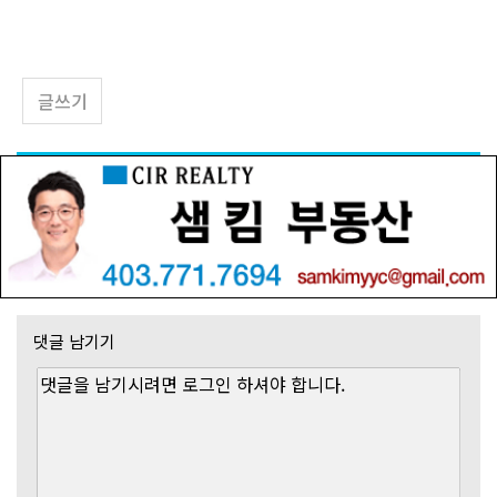
글쓰기
댓글 남기기