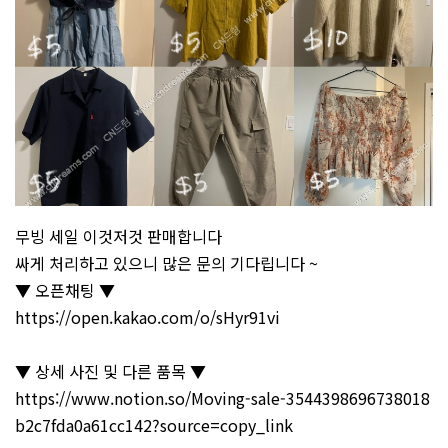
무빙 세일 이것저것 판매합니다
싸게 처리하고 있으니 많은 문의 기다립니다 ~
▼ 오픈채팅 ▼
https://open.kakao.com/o/sHyr91vi
▼ 상세 사진 및 다른 품목 ▼
https://www.notion.so/Moving-sale-3544398696738018
b2c7fda0a61cc142?source=copy_link