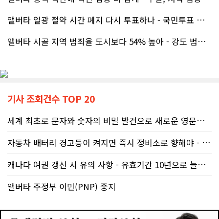
앨버타 일광 절약 시간 폐지 다시 투표하나 - 국민투표 기준 낮춰지며 ..
앨버타 시골 지역 범죄율 도시보다 54% 높아 - 강도 범죄는 도시가 ..
기사 조회건수 TOP 20
세계 최초로 문자와 숫자의 비밀 발견으로 새로운 영문법을 발명한 임성빈..
자동차 배터리 경고등이 켜지면 즉시 정비소로 향해야 - 주행중 차량 갑..
캐나다 여권 갱신 시 유의 사항 - 유효기간 10년으로 늘어나 편리
앨버타 주정부 이민(PNP) 중지