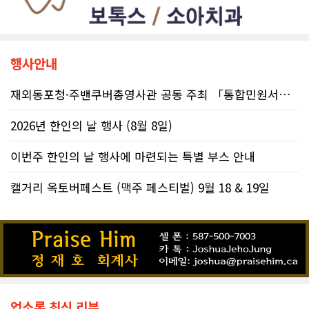
행사안내
재외동포청·주밴쿠버총영사관 공동 주최 「통합민원서비스 온라인 화상상담회..
2026년 한인의 날 행사 (8월 8일)
이번주 한인의 날 행사에 마련되는 특별 부스 안내
캘거리 옥토버페스트 (맥주 페스티벌) 9월 18 & 19일
업소록 최신 리뷰