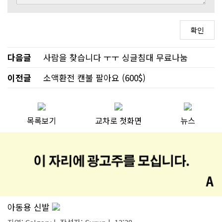
다음글
사람을 찾습니다 ㅜㅜ 싱글침대 무료나눔
이전글
소액환전 캔불 팔아요 (600$)
목록보기
교차로 첫화면
뉴스
아동용 신발