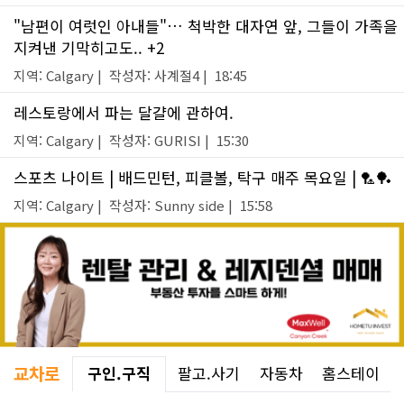
"남편이 여럿인 아내들"… 척박한 대자연 앞, 그들이 가족을
지켜낸 기막히고도.. +2
지역: Calgary | 작성자: 사계절4 | 18:45
레스토랑에서 파는 달걀에 관하여.
지역: Calgary | 작성자: GURISI | 15:30
스포츠 나이트 | 배드민턴, 피클볼, 탁구 매주 목요일 | 🏸🏓
지역: Calgary | 작성자: Sunny side | 15:58
교차로
구인.구직
팔고.사기
자동차
홈스테이