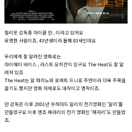
헐리웃 감독중 마이클 만.. 이라고 있어요
유명한 사람이죠. 43년생이라 올해 83세인데요
우리에게 잘 알려진 영화로는
마이애미 바이스 , 라스트 모히칸이 있구요 The Heat도 잘 알
려져 있죠
The Heat는 알 파치노와 로버트 드니로 주연이라 더욱 주목을
끌기도 했지만 영화 자체로도 대작이고 명작이죠.
만 감독은 이후 2001년 무하마드 알리의 전기영화인 '알리'를
만들었구요 이후 엔쵸 페라리의 전기 영화인 '페라리'도 만들었
죠.