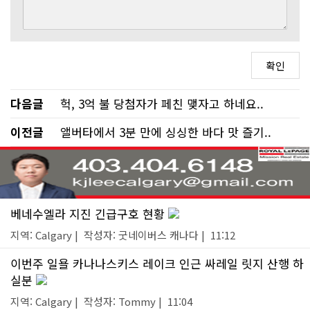
다음글
헉, 3억 불 당첨자가 페친 맺자고 하네요..
이전글
앨버타에서 3분 만에 싱싱한 바다 맛 즐기..
베네수엘라 지진 긴급구호 현황
지역: Calgary | 작성자: 굿네이버스 캐나다 | 11:12
이번주 일욜 카나나스키스 레이크 인근 싸레일 릿지 산행 하
실분
지역: Calgary | 작성자: Tommy | 11:04