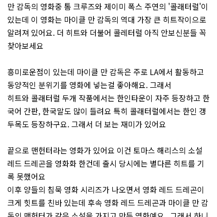
만 감독의 영화중 톰 크루즈와 제이미 폭스 주연의 '콜래터럴'이
있는데 이 영화는 마이클 만 감독의 역대 가장 큰 히트작이으로
알려져 있어요. 더 히트와 더불어 콜레터럴 아직 안보신분들 꼭
찾아보세요
흥미로운점이 있는데 마이클 만 감독은 주로 LA에서 활동하고
동양적인 분위기를 영화에 넣는걸 좋아해요. 그래서
히트와 콜래터럴 두개 작품에서는 한인타운이 자주 등장하고 한
국어 간판, 한국말도 많이 들려요 특히 콜래터럴에서는 한인 갱
두목도 등장하구요. 그래서 더 보는 재미가 있어요
끝으로 맨헌터라는 영화가 있어요 이건 토마스 해리스의 소설
레드 드레곤을 영화화 한건데 출시 당시에는 별다른 히트를 기
록 못했어요
이후 양들의 침묵 영화 시리즈가 나오면서 영화 레드 드레곤이
크게 힛트를 친바 있는데 후속 영화 레드 드레곤과 마이클 만 감
독의 맨헌터가 같은 소설을 가지고 만든 영화예요. 그래서 하니