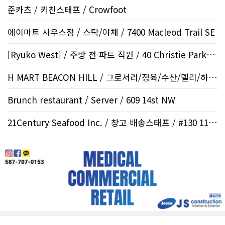
준카츠 / 키친스태프 / Crowfoot
에이마트 사우스점 / 스탁/야채 / 7400 Macleod Trail SE
[Ryuko West] / 주방 전 파트 직원 / 40 Christie Park V..
H MART BEACON HILL / 그로서리/정육/수산/델리/하우스..
Brunch restaurant / Server / 609 14st NW
21Century Seafood Inc. / 창고 배송스태프 / #130 1108..