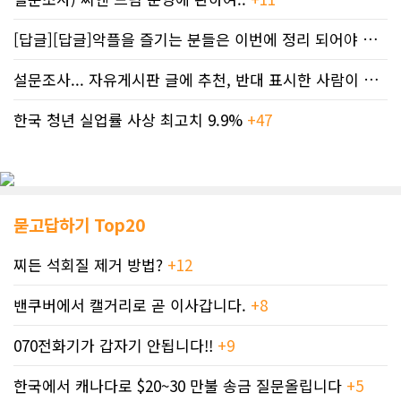
[답글][답글]악플을 즐기는 분들은 이번에 정리 되어야 합니다.
설문조사... 자유게시판 글에 추천, 반대 표시한 사람이 누구인지 명단..
한국 청년 실업률 사상 최고치 9.9%
+47
묻고답하기 Top20
찌든 석회질 제거 방법?
+12
밴쿠버에서 캘거리로 곧 이사갑니다.
+8
070전화기가 갑자기 안됩니다!!
+9
한국에서 캐나다로 $20~30 만불 송금 질문올립니다
+5