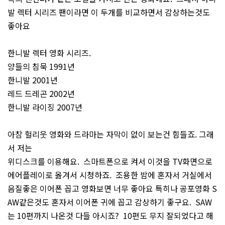
발 렉터 시리즈 팬이라면 이 두개를 비교하면서 감상하는것도
좋아요
한니발 렉터 영화 시리즈.
양들의 침묵 1991년
한니발 2001년
레드 드레곤 2002년
한니발 라이징 2007년
아참 헐리웃 영화와 드라마는 자막이 없이 보는건 힘들죠. 그래
서 저는
위디스크를 이용해요. 스마트폰으로 켜서 이것을 TV화면으로
에어플레이로 옮겨서 시청하죠. 조용한 밤에 혼자서 거실에서
음질좋은 이어폰 꼽고 영화보면 너무 좋아요 특히나 공포영화 S
AW같은것도 혼자서 이어폰 귀에 꼽고 감상하기 좋구요. SAW
는 10편까지 나온것 다들 아시죠? 10편도 무지 잘되었다고 해