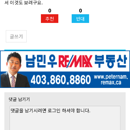
서 이것도 보려구요.
0
0
추천
반대
글쓰기
댓글 남기기