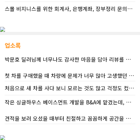
스몰 비지니스를 위한 회계사, 은행계좌, 장부정리 문의드립니다.
업소록
박문호 딜러님께 너무나도 감사한 마음을 담아 리뷰를 남깁니다.
첫 차를 구매했을 때 차량에 문제가 너무 많아 고생했던 경험이 있어서, 이번에는 정말 신중하게 고민하고 꼼꼼하게 알아본 후 차를 구매하고 싶었습니다. 그러던 중 사우스포인트의 박문호 딜러님을 만나면서 그동안의 고민이 모두 해결되었습니다.
처음으로 새 차를 사다 보니 모르는 것도 많고 걱정도 컸는데 박문호 딜러님 덕분에 전 과정이 너무나 편안하고 만족스러웠습니다! 상담하는 내내 꼼꼼하게 설명해 주신 것은 물론, 복잡한 서류 절차와 차량 옵션 체크까지 세심하게 챙겨주셔서 마음이 정말 든든했습니다. 차량 출고 날에도 긴 시간 할애해 가며 기능을 친절하게 하나하나 설명해 주셔서 큰 도움이 되었는데요, 특히 정비사 출신이셔서 그런지 디테일한 부분까지 전문적으로 말씀해 주셔서 신뢰가 팍팍 갔습니다 ?? 다른분 리뷰에도 있지만 마지막에 "진짜 서비스는 이제부터 시작"이라는 진심어린 말씀에는 깊은 감동을 받았습니다. 앞으로 주변에 차 구매하려는 분이 있다면 무조건 박문호 딜러님 강력 추천입니다! 신경 써주셔서 진심으로 감사드리며, 늘 건강하시고 번창하시길 바랍니다 :)
처음 차량을 선택하는 과정부터 저에게 맞는 차량을 추천해 주셨고, 그 차량의 장단점과 다양한 기능까지 하나하나 자세하게 설명해 주셔서 큰 도움이 되었습니다. 원래는 새 차를 받기까지 4~5개월 정도 기다려야 한다고 들었는데, 딜러님의 노력 덕분에 한 달 만에 차량을 받을 수 있었습니다.
작은 싱글하우스 베이스먼트 개발을 B&A에 맡겼는데, 처음부터 끝까지 정말 만족스러운 경험이었습니다.
차량을 인수하는 날에도 시간이 오래 걸렸음에도 불구하고 모든 기능을 하나씩 직접 설명해 주시고, 앞으로 차량을 관리하면서 꼭 확인해야 할 부분과 유용한 팁까지 꼼꼼하게 알려주셨습니다. 차에 대해 잘 모르는 저에게는 정말 큰 도움이 되었습니다.
견적을 보러 오셨을 때부터 친절하고 꼼꼼하게 공간을 확인해 주셨고, 여러 옵션이 포함된 견적 금액도 다른 업체들과 비교했을 때 매우 합리적이었습니다.
또한 기존 차량을 개인 거래로 판매해야 했는데, 처음 해보는 일이라 어떻게 진행해야 할지 막막했습니다. 사실 차량 판매와는 직접 관련이 없는 부분임에도 불구하고, 제 질문 하나하나에 친절하게 답해 주시며 마치 본인의 일처럼 적극적으로 도와주셨습니다. 덕분에 개인 거래도 무사히 마칠 수 있었습니다.
저희 집은 사이드 도어가 없어 작업하시기 불편하셨을 텐데도 항상 밝은 모습으로 오셔서 성실하게 작업해 주셨습니다. 공사 중에도 진행 상황과 앞으로의 작업 계획을 수시로 자세히 설명해 주셔서 믿고 맡길 수 있었고, 세심한 소통에 큰 만족을 느꼈습니다.