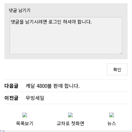
댓글 남기기
다음글
캐달 4800불 판매 합니다.
이전글
무빙세일
목록보기
교차로 첫화면
뉴스