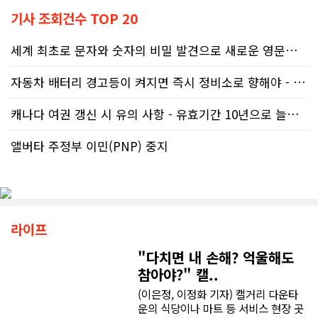
기사 조회건수 TOP 20
세계 최초로 문자와 숫자의 비밀 발견으로 새로운 영문법을 발명한 임성빈..
자동차 배터리 경고등이 켜지면 즉시 정비소로 향해야 - 주행중 차량 갑..
캐나다 여권 갱신 시 유의 사항 - 유효기간 10년으로 늘어나 편리
앨버타 주정부 이민(PNP) 중지
라이프
"다치면 내 손해? 억울해도
참아야?" 캘..
(이은정, 이정화 기자) 캘거리 다운타
운의 식당이나 마트 등 서비스 현장 곳