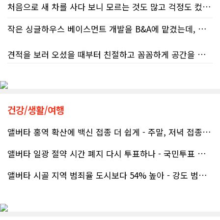
처음으로 새 차를 사다 보니 모르는 것도 많고 걱정도 컸는데 박문호 딜러님 덕분에 전 과정이 너무나 편안하고 만족스러웠습니다! 상담하는 내내 꼼꼼하게 설명해 주신 것은 물론, 복잡한 서류 절차와 차량 옵션 체크까지 세심하게 챙겨주셔서 마음이 정말 든든했습니다. 차량 출고 날에도 긴 시간 할애해 가며 기능을 친절하게 하나하나 설명해 주셔서 큰 도움이 되었는데요, 특히 정비사 출신이셔서 그런지 디테일한 부분까지 전문적으로 말씀해 주셔서 신뢰가 팍팍 갔습니다 ?? 다른분 리뷰에도 있지만 마지막에 "진짜 서비스는 이제부터 시작"이라는 진심어린 말씀에는 깊은 감동을 받았습니다. 앞으로 주변에 차 구매하려는 분이 있다면 무조건 박문호 딜러님 강력 추천입니다! 신경 써주셔서 진심으로 감사드리며, 늘 건강하시고 번창하시길 바랍니다 :)
처음 차량을 선택하는 과정부터 저에게 맞는 차량을 추천해 주셨고, 그 차량의 장단점과 다양한 기능까지 하나하나 자세하게 설명해 주셔서 큰 도움이 되었습니다. 원래는 새 차를 받기까지 4~5개월 정도 기다려야 한다고 들었는데, 딜러님의 노력 덕분에 한 달 만에 차량을 받을 수 있었습니다.
작은 싱글하우스 베이스먼트 개발을 B&A에 맡겼는데, 처음부터 끝까지 정말 만족스러운 경험이었습니다.
차량을 인수하는 날에도 시간이 오래 걸렸음에도 불구하고 모든 기능을 하나씩 직접 설명해 주시고, 앞으로 차량을 관리하면서 꼭 확인해야 할 부분과 유용한 팁까지 꼼꼼하게 알려주셨습니다. 차에 대해 잘 모르는 저에게는 정말 큰 도움이 되었습니다.
견적을 보러 오셨을 때부터 친절하고 꼼꼼하게 공간을 확인해 주셨고, 여러 옵션이 포함된 견적 금액도 다른 업체들과 비교했을 때 매우 합리적이었습니다.
또한 기존 차량을 개인 거래로 판매해야 했는데, 처음 해보는 일이라 어떻게 진행해야 할지 막막했습니다. 사실 차량 판매와는 직접 관련이 없는 부분임에도 불구하고, 제 질문 하나하나에 친절하게 답해 주시며 마치 본인의 일처럼 적극적으로 도와주셨습니다. 덕분에 개인 거래도 무사히 마칠 수 있었습니다.
저희 집은 사이드 도어가 없어 작업하시기 불편하셨을 텐데도 항상 밝은 모습으로 오셔서 성실하게 작업해 주셨습니다. 공사 중에도 진행 상황과 앞으로의 작업 계획을 수시로 자세히 설명해 주셔서 믿고 맡길 수 있었고, 세심한 소통에 큰 만족을 느꼈습니다.
그동안 만났던 딜러분들은 차량을 판매하는 데 집중하시는 경우가 많았는데, 박문호 딜러님은 고객의 입장에서 무엇이 가장 좋은 선택인지 먼저 생각해 주셨습니다. 마치 가족을 대하듯 작은 부분까지 세심하게 챙겨 주시는 모습에 큰 감동을 받았습니다.
공사가 끝난 후에는 마무리 점검까지 꼼꼼하게 진행해 주시는 모습에서 전문성과 책임감을 느낄 수 있었습니다.
건강/생활/여행
좋은 차를 구매할 수 있도록 끝까지 최선을 다해 주시고, 늘 친절하고 세심하게 도와주신 박문호 딜러님께 진심으로 감사드립니다. 주변에 차량 구매를 고민하는 분이 있다면 자신 있게 추천드리고 싶은 최고의 딜러님입니다.
무엇보다 작은 베이스먼트 공간을 밝고 깔끔하면서도 가족 모두가 편하게 사용할 수 있는 공간으로 완성해 주셔서 정말 만족합니다. 특히 아이들과 함께 즐겁게 시간을 보낼 수 있는 공간이 되어 더욱 뜻깊습니다.
앨버타 홍역 확산에 백신 접종 더 쉽게 - 주말, 저녁 접종 클리닉 열..
앨버타 일광 절약 시간 폐지 다시 투표하나 - 국민투표 기준 낮춰지며 ..
베이스먼트 개발을 고민하시는 분들께 B&A를 자신 있게 추천드립니다.
앨버타 시골 지역 범죄율 도시보다 54% 높아 - 강도 범죄는 도시가 ..